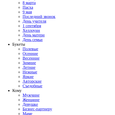
8 марта
Пасха
9 мая
Последний звонок
День учителя
1 сентября
Хеллоуин
День матери
День семьи
Букеты
Полевые
Осенние
Весенние
Зимние
Летние
Нежные
Яркие
Авторские
Съедобные
Кому
Мужчине
Женщине
Девушке
Бизнес-партнеру
Маме