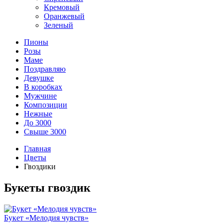
Кремовый
Оранжевый
Зеленый
Пионы
Розы
Маме
Поздравляю
Девушке
В коробках
Мужчине
Композиции
Нежные
До 3000
Свыше 3000
Главная
Цветы
Гвоздики
Букеты гвоздик
Букет «Мелодия чувств»