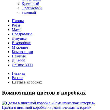
Кремовый
Оранжевый
Зеленый
Пионы
Розы
Маме
Поздравляю
Девушке
В коробках
Мужчине
Композиции
Нежные
До 3000
Свыше 3000
Главная
Разное
Цветы в коробках
Композиции цветов в коробках
Цветы в шляпной коробке «Романтическая история»