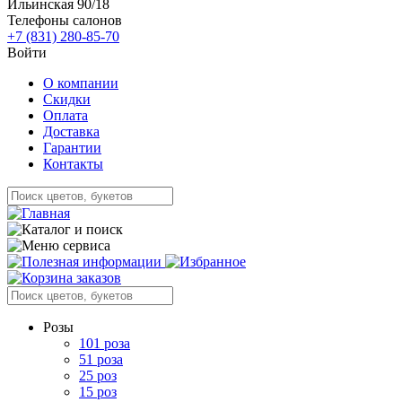
Ильинская 90/18
Телефоны салонов
+7 (831) 280-85-70
Войти
О компании
Скидки
Оплата
Доставка
Гарантии
Контакты
Розы
101 роза
51 роза
25 роз
15 роз