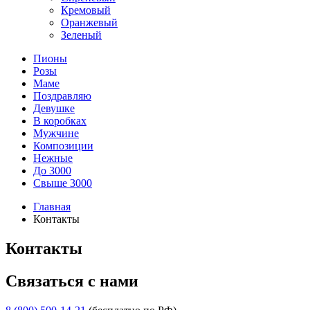
Кремовый
Оранжевый
Зеленый
Пионы
Розы
Маме
Поздравляю
Девушке
В коробках
Мужчине
Композиции
Нежные
До 3000
Свыше 3000
Главная
Контакты
Контакты
Связаться с нами