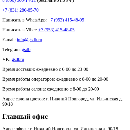
8 (800) 500-14-21
(бесплатно по РФ)
+7 (831) 280-85-70
Написать в WhatsApp:
+7 (953) 415-48-05
Написать в Viber:
+7 (953) 415-48-05
E-mail:
info@gsdb.ru
Telegram:
gsdb
VK:
gsdbru
Время доставки:
ежедневно с 6-00 до 23-00
Время работы операторов:
ежедневно с 8-00 до 20-00
Время работы салона:
ежедневно с 8-00 до 20-00
Адрес салона цветов:
г. Нижний Новгород, ул. Ильинская д.
90/18
Главный офис
Адрес офиса:
г. Нижний Новгород, ул. Ильинская д. 90/18