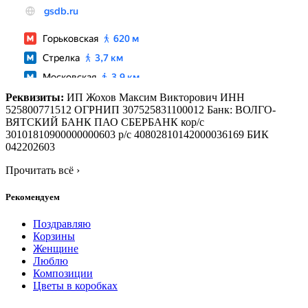
Реквизиты:
ИП Жохов Максим Викторович ИНН
525800771512 ОГРНИП 307525831100012 Банк: ВОЛГО-
ВЯТСКИЙ БАНК ПАО СБЕРБАНК кор/с
30101810900000000603 р/с 40802810142000036169 БИК
042202603
Прочитать всё
›
Рекомендуем
Поздравляю
Корзины
Женщине
Люблю
Композиции
Цветы в коробках