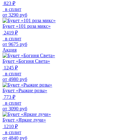
823 ₽
в сплит
от
3290
руб
Букет «101 роза микс»
2419 ₽
в сплит
от
9675
руб
Акция
Букет «Богиня Света»
1245 ₽
в сплит
от
4980
руб
Букет «Рыжие розы»
773 ₽
в сплит
от
3090
руб
Букет «Яркие лучи»
1210 ₽
в сплит
от
4840
руб