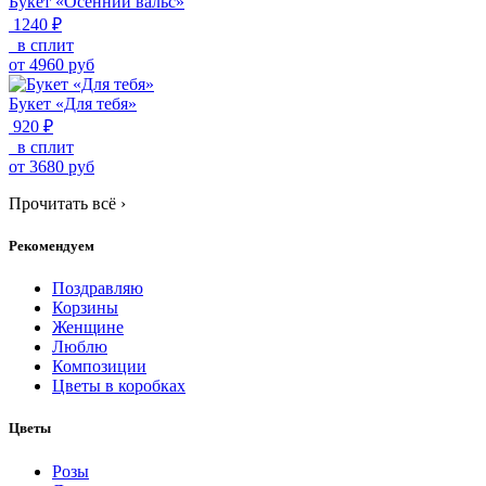
Букет «Осенний вальс»
1240 ₽
в сплит
от
4960
руб
Букет «Для тебя»
920 ₽
в сплит
от
3680
руб
Прочитать всё
›
Рекомендуем
Поздравляю
Корзины
Женщине
Люблю
Композиции
Цветы в коробках
Цветы
Розы