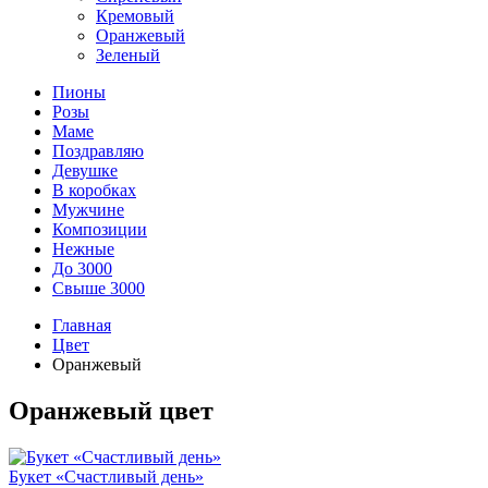
Кремовый
Оранжевый
Зеленый
Пионы
Розы
Маме
Поздравляю
Девушке
В коробках
Мужчине
Композиции
Нежные
До 3000
Свыше 3000
Главная
Цвет
Оранжевый
Оранжевый цвет
Букет «Счастливый день»