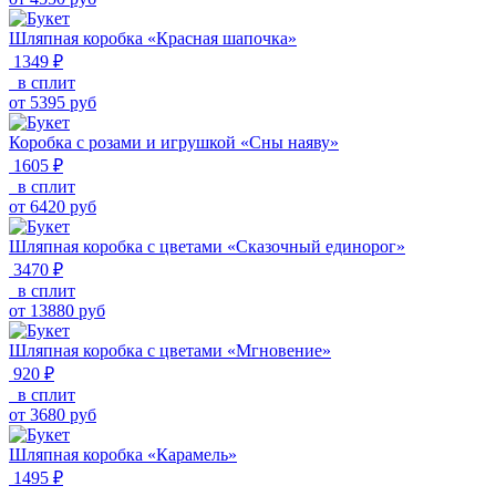
Шляпная коробка «Красная шапочка»
1349 ₽
в сплит
от
5395
руб
Коробка с розами и игрушкой «Сны наяву»
1605 ₽
в сплит
от
6420
руб
Шляпная коробка с цветами «Сказочный единорог»
3470 ₽
в сплит
от
13880
руб
Шляпная коробка с цветами «Мгновение»
920 ₽
в сплит
от
3680
руб
Шляпная коробка «Карамель»
1495 ₽