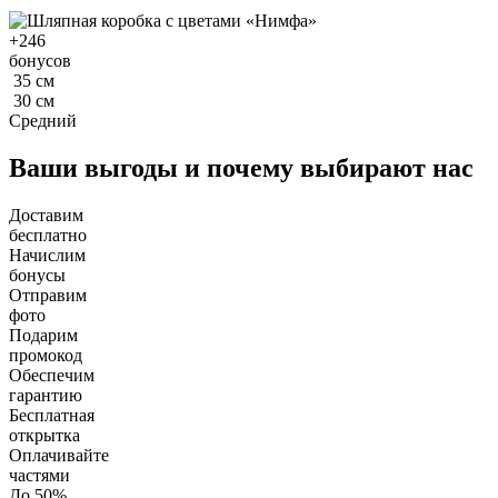
+
246
бонусов
35
см
30
см
Средний
Ваши выгоды и почему выбирают нас
Доставим
бесплатно
Начислим
бонусы
Отправим
фото
Подарим
промокод
Обеспечим
гарантию
Бесплатная
открытка
Оплачивайте
частями
До 50%