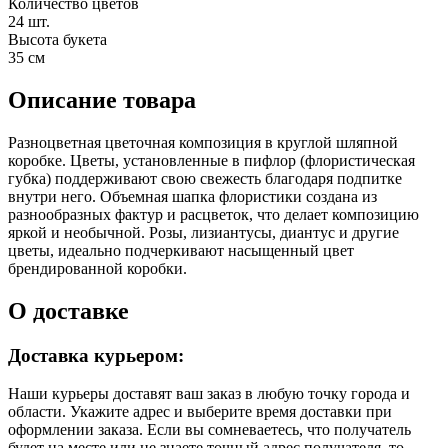
Количество цветов
24 шт.
Высота букета
35 см
Описание товара
Разноцветная цветочная композиция в круглой шляпной
коробке. Цветы, установленные в пифлор (флористическая
губка) поддерживают свою свежесть благодаря подпитке
внутри него. Объемная шапка флористики создана из
разнообразных фактур и расцветок, что делает композицию
яркой и необычной. Розы, лизиантусы, диантус и другие
цветы, идеально подчеркивают насыщенный цвет
брендированной коробки.
О доставке
Доставка курьером:
Наши курьеры доставят ваш заказ в любую точку города и
области. Укажите адрес и выберите время доставки при
оформлении заказа. Если вы сомневаетесь, что получатель
будет на месте или не знаете точный адрес получателя, то