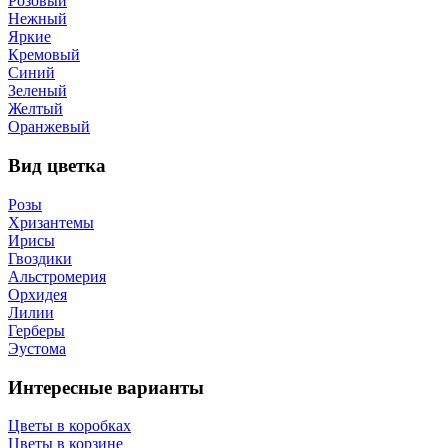
Розовый
Нежный
Яркие
Кремовый
Синий
Зеленый
Желтый
Оранжевый
Вид цветка
Розы
Хризантемы
Ирисы
Гвоздики
Альстромерия
Орхидея
Лилии
Герберы
Эустома
Интересные варианты
Цветы в коробках
Цветы в корзине