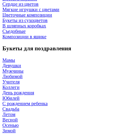
Сердце из цветов
Мягкие игрушки с цветами
Цветочные композиции
Букеты из сухоцветов
В шляпных коробках
Съедобные
Композиции в ящике
Букеты для поздравления
Мамы
Девушки
Мужчины
Любимой
Учителя
Коллеги
День рождения
Юбилей
С рождением ребенка
Свадьба
Летом
Весной
Осенью
Зимой