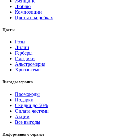
Женщине
Люблю
Композиции
Цветы в коробках
Цветы
Розы
Лилии
Герберы
Гвоздики
Альстромерия
Хризантемы
Выгоды сервиса
Промокоды
Подарки
Скидки до 50%
Оплата частями
Акции
Все выгоды
Информация о сервисе