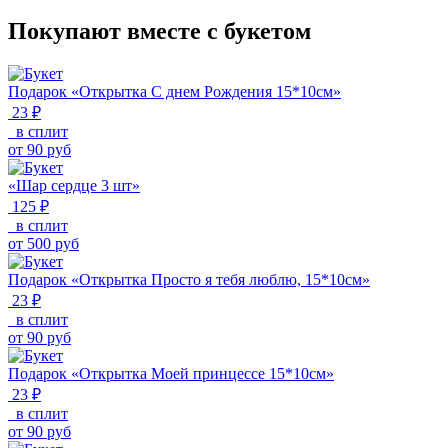
Покупают вместе с букетом
Подарок «Открытка С днем Рождения 15*10см»
23 ₽
в сплит
от
90
руб
«Шар сердце 3 шт»
125 ₽
в сплит
от
500
руб
Подарок «Открытка Просто я тебя люблю, 15*10см»
23 ₽
в сплит
от
90
руб
Подарок «Открытка Моей принцессе 15*10см»
23 ₽
в сплит
от
90
руб