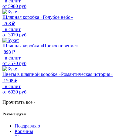
в сплит
от
5980
руб
Шляпная коробка «Голубое небо»
768 ₽
в сплит
от
3070
руб
Шляпная коробка «Прикосновение»
893 ₽
в сплит
от
3570
руб
Цветы в шляпной коробке «Романтическая история»
1508 ₽
в сплит
от
6030
руб
Прочитать всё
›
Рекомендуем
Поздравляю
Корзины