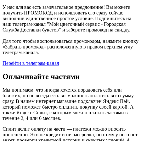
У нас для вас есть замечательное предложение! Вы можете
получить ПРОМОКОД и использовать его сразу сейчас
выполнив единственное простое условие. Подпишитесь на
наш телеграм-канал "Мой цветочный сервис - Городская
Служба Доставки букетов" и заберите промокод на скидку.
Для того чтобы воспользоваться промокодом, нажмите кнопку
«Забрать промокод» расположенную в правом верхнем углу
телеграм-канала.
Перейти в телеграм-канал
Оплачивайте частями
Мы понимаем, что иногда хочется порадовать себя или
близких, но не всегда есть возможность оплатить всю сумму
сразу. В нашем интернет магазине подключен Яндекс Пэй,
который поможет быстро оплатить покупку своей картой. А
также Яндекс Сплит, с которым можно платить частями в
течение 2, 4 или 6 месяцев.
Сплит делит оплату на части — платежи можно вносить
постепенно. Это не кредит и не рассрочка, поэтому у него нет
анкет, проверки кредитной истории и скрытых условий. А