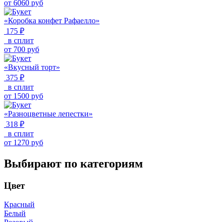
от
6060
руб
«Коробка конфет Рафаелло»
175 ₽
в сплит
от
700
руб
«Вкусный торт»
375 ₽
в сплит
от
1500
руб
«Разноцветные лепестки»
318 ₽
в сплит
от
1270
руб
Выбирают по категориям
Цвет
Красный
Белый