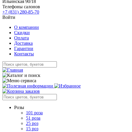
Ильинская 90/18
Телефоны салонов
+7 (831) 280-85-70
Войти
О компании
Скидки
Оплата
Доставка
Гарантии
Контакты
Розы
101 роза
51 роза
25 роз
15 роз