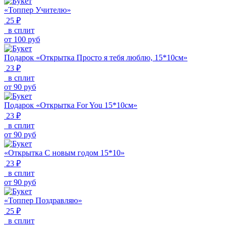
«Топпер Учителю»
25 ₽
в сплит
от
100
руб
Подарок «Открытка Просто я тебя люблю, 15*10см»
23 ₽
в сплит
от
90
руб
Подарок «Открытка For You 15*10см»
23 ₽
в сплит
от
90
руб
«Открытка С новым годом 15*10»
23 ₽
в сплит
от
90
руб
«Топпер Поздравляю»
25 ₽
в сплит