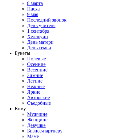
8 марта
Пасха
9 мая
Последний звонок
День учителя
1 сентября
Хеллоуин
День матери
День семьи
Букеты
Полевые
Осенние
Весенние
Зимние
Летние
Нежные
Яркие
Авторские
Съедобные
Кому
Мужчине
Женщине
Девушке
Бизнес-партнеру
Маме