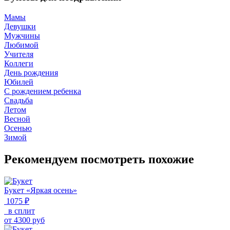
Мамы
Девушки
Мужчины
Любимой
Учителя
Коллеги
День рождения
Юбилей
С рождением ребенка
Свадьба
Летом
Весной
Осенью
Зимой
Рекомендуем посмотреть похожие
Букет «Яркая осень»
1075 ₽
в сплит
от
4300
руб