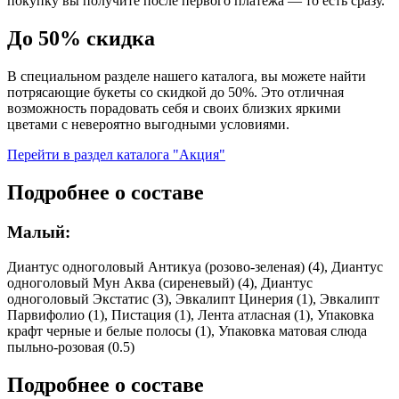
покупку вы получите после первого платежа — то есть сразу.
До 50% скидка
В специальном разделе нашего каталога, вы можете найти
потрясающие букеты со скидкой до 50%. Это отличная
возможность порадовать себя и своих близких яркими
цветами с невероятно выгодными условиями.
Перейти в раздел каталога "Акция"
Подробнее о составе
Малый:
Диантус одноголовый Антикуа (розово-зеленая) (4), Диантус
одноголовый Мун Аква (сиреневый) (4), Диантус
одноголовый Экстатис (3), Эвкалипт Цинерия (1), Эвкалипт
Парвифолио (1), Пистация (1), Лента атласная (1), Упаковка
крафт черные и белые полосы (1), Упаковка матовая слюда
пыльно-розовая (0.5)
Подробнее о составе