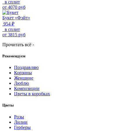
в сплит
от
4070
руб
Букет «Фэйт»
954 ₽
в сплит
от
3815
руб
Прочитать всё
›
Рекомендуем
Поздравляю
Корзины
Женщине
Люблю
Композиции
Цветы в коробках
Цветы
Розы
Лилии
Герберы