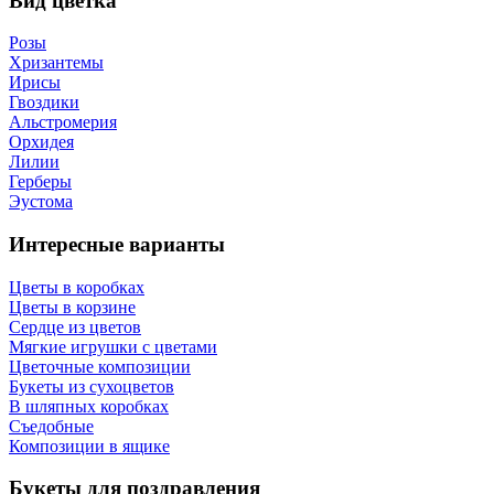
Вид цветка
Розы
Хризантемы
Ирисы
Гвоздики
Альстромерия
Орхидея
Лилии
Герберы
Эустома
Интересные варианты
Цветы в коробках
Цветы в корзине
Сердце из цветов
Мягкие игрушки с цветами
Цветочные композиции
Букеты из сухоцветов
В шляпных коробках
Съедобные
Композиции в ящике
Букеты для поздравления