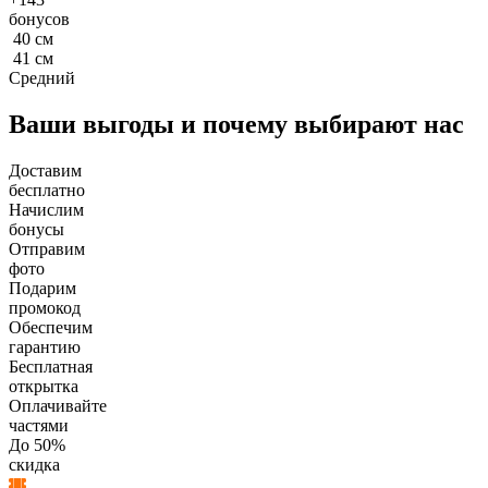
бонусов
40
см
41
см
Средний
Ваши выгоды и почему выбирают нас
Доставим
бесплатно
Начислим
бонусы
Отправим
фото
Подарим
промокод
Обеспечим
гарантию
Бесплатная
открытка
Оплачивайте
частями
До 50%
скидка