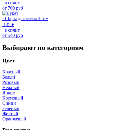
в сплит
от
700
руб
«Шары для мамы 3шт»
135 ₽
в сплит
от
540
руб
Выбирают по категориям
Цвет
Красный
Белый
Розовый
Нежный
Яркие
Кремовый
Синий
Зеленый
Желтый
Оранжевый