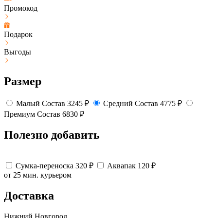
Промокод
Подарок
Выгоды
Размер
Малый
Состав
3245
₽
Средний
Состав
4775
₽
Премиум
Состав
6830
₽
Полезно добавить
Сумка-переноска
320
₽
Аквапак
120
₽
от 25 мин.
курьером
Доставка
Нижний Новгород