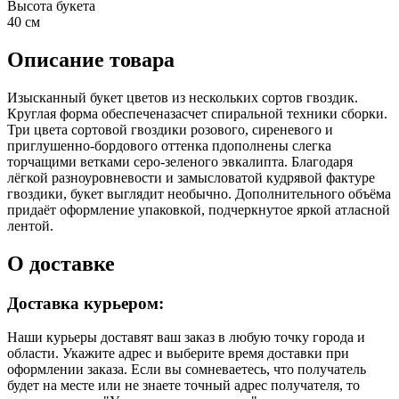
Высота букета
40 см
Описание товара
Изысканный букет цветов из нескольких сортов гвоздик.
Круглая форма обеспеченазасчет спиральной техники сборки.
Три цвета сортовой гвоздики розового, сиреневого и
приглушенно-бордового оттенка пдополнены слегка
торчащими ветками серо-зеленого эвкалипта. Благодаря
лёгкой разноуровневости и замысловатой кудрявой фактуре
гвоздики, букет выглядит необычно. Дополнительного объёма
придаёт оформление упаковкой, подчеркнутое яркой атласной
лентой.
О доставке
Доставка курьером:
Наши курьеры доставят ваш заказ в любую точку города и
области. Укажите адрес и выберите время доставки при
оформлении заказа. Если вы сомневаетесь, что получатель
будет на месте или не знаете точный адрес получателя, то