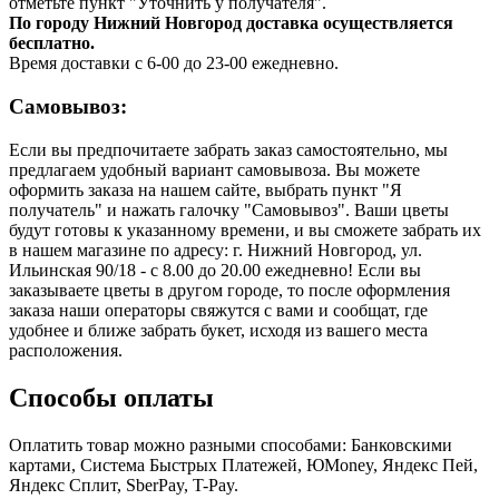
отметьте пункт "Уточнить у получателя".
По городу Нижний Новгород доставка осуществляется
бесплатно.
Время доставки с 6-00 до 23-00 ежедневно.
Самовывоз:
Если вы предпочитаете забрать заказ самостоятельно, мы
предлагаем удобный вариант самовывоза. Вы можете
оформить заказа на нашем сайте, выбрать пункт "Я
получатель" и нажать галочку "Самовывоз". Ваши цветы
будут готовы к указанному времени, и вы сможете забрать их
в нашем магазине по адресу: г. Нижний Новгород, ул.
Ильинская 90/18 - с 8.00 до 20.00 ежедневно! Если вы
заказываете цветы в другом городе, то после оформления
заказа наши операторы свяжутся с вами и сообщат, где
удобнее и ближе забрать букет, исходя из вашего места
расположения.
Способы оплаты
Оплатить товар можно разными способами: Банковскими
картами, Система Быстрых Платежей, ЮMoney, Яндекс Пей,
Яндекс Сплит, SberPay, T-Pay.