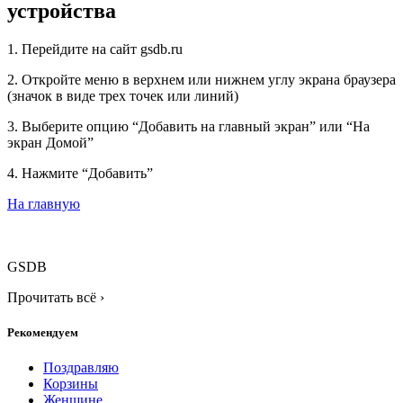
устройства
1. Перейдите на сайт gsdb.ru
2. Откройте меню в верхнем или нижнем углу экрана браузера
(значок в виде трех точек или линий)
3. Выберите опцию “Добавить на главный экран” или “На
экран Домой”
4. Нажмите “Добавить”
На главную
GSDB
Прочитать всё
›
Рекомендуем
Поздравляю
Корзины
Женщине