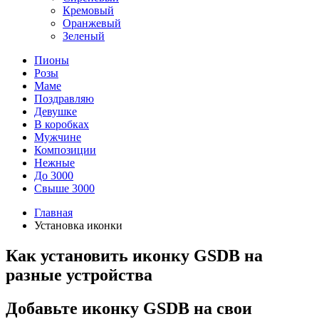
Кремовый
Оранжевый
Зеленый
Пионы
Розы
Маме
Поздравляю
Девушке
В коробках
Мужчине
Композиции
Нежные
До 3000
Свыше 3000
Главная
Установка иконки
Как установить иконку GSDB на
разные устройства
Добавьте иконку GSDB на свои