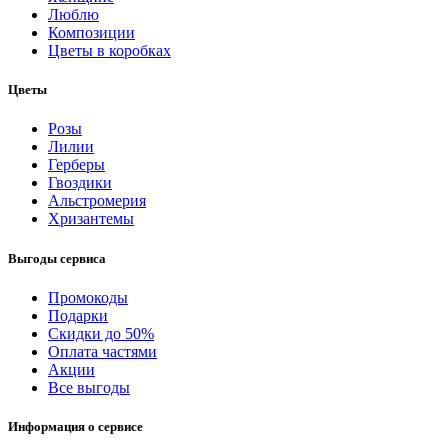
Люблю
Композиции
Цветы в коробках
Цветы
Розы
Лилии
Герберы
Гвоздики
Альстромерия
Хризантемы
Выгоды сервиса
Промокоды
Подарки
Скидки до 50%
Оплата частями
Акции
Все выгоды
Информация о сервисе