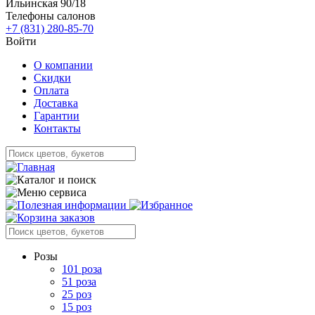
Ильинская 90/18
Телефоны салонов
+7 (831) 280-85-70
Войти
О компании
Скидки
Оплата
Доставка
Гарантии
Контакты
Розы
101 роза
51 роза
25 роз
15 роз