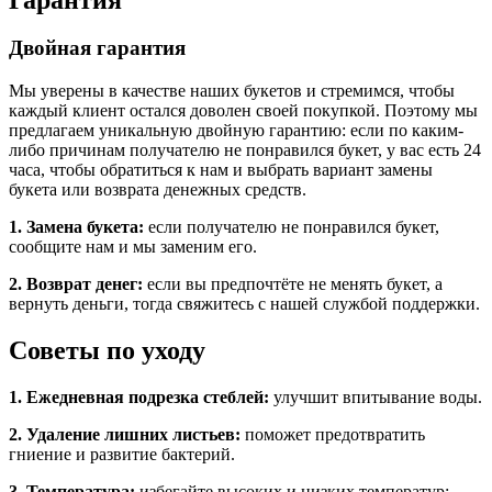
Двойная гарантия
Мы уверены в качестве наших букетов и стремимся, чтобы
каждый клиент остался доволен своей покупкой. Поэтому мы
предлагаем уникальную двойную гарантию: если по каким-
либо причинам получателю не понравился букет, у вас есть 24
часа, чтобы обратиться к нам и выбрать вариант замены
букета или возврата денежных средств.
1. Замена букета:
если получателю не понравился букет,
сообщите нам и мы заменим его.
2. Возврат денег:
если вы предпочтёте не менять букет, а
вернуть деньги, тогда свяжитесь с нашей службой поддержки.
Советы по уходу
1. Ежедневная подрезка стеблей:
улучшит впитывание воды.
2. Удаление лишних листьев:
поможет предотвратить
гниение и развитие бактерий.
3. Температура:
избегайте высоких и низких температур;