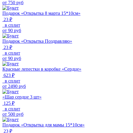
от
750
руб
Подарок «Открытка 8 марта 15*10см»
23 ₽
в сплит
от
90
руб
Подарок «Открытка Поздравляю»
23 ₽
в сплит
от
90
руб
Красные лепестки в коробке «Сердце»
623 ₽
в сплит
от
2490
руб
«Шар сердце 3 шт»
125 ₽
в сплит
от
500
руб
Подарок «Открытка для мамы 15*10см»
23 ₽