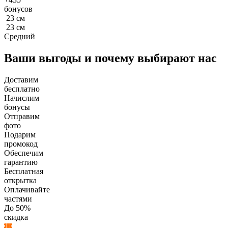
бонусов
23
см
23
см
Средний
Ваши выгоды и почему выбирают нас
Доставим
бесплатно
Начислим
бонусы
Отправим
фото
Подарим
промокод
Обеспечим
гарантию
Бесплатная
открытка
Оплачивайте
частями
До 50%
скидка