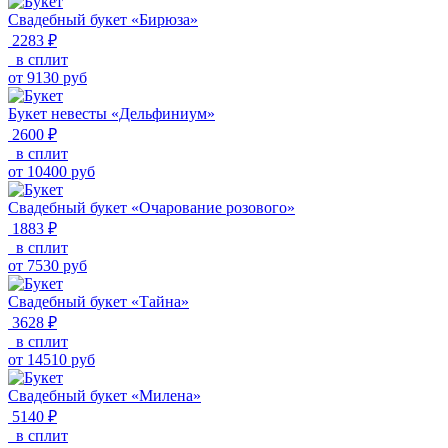
Свадебный букет «Бирюза»
2283 ₽
в сплит
от
9130
руб
Букет невесты «Дельфиниум»
2600 ₽
в сплит
от
10400
руб
Свадебный букет «Очарование розового»
1883 ₽
в сплит
от
7530
руб
Свадебный букет «Тайна»
3628 ₽
в сплит
от
14510
руб
Свадебный букет «Милена»
5140 ₽
в сплит