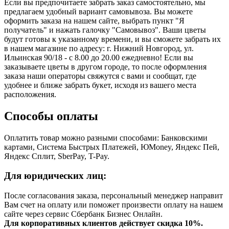
Если вы предпочитаете забрать заказ самостоятельно, мы
предлагаем удобный вариант самовывоза. Вы можете
оформить заказа на нашем сайте, выбрать пункт "Я
получатель" и нажать галочку "Самовывоз". Ваши цветы
будут готовы к указанному времени, и вы сможете забрать их
в нашем магазине по адресу: г. Нижний Новгород, ул.
Ильинская 90/18 - с 8.00 до 20.00 ежедневно! Если вы
заказываете цветы в другом городе, то после оформления
заказа наши операторы свяжутся с вами и сообщат, где
удобнее и ближе забрать букет, исходя из вашего места
расположения.
Способы оплаты
Оплатить товар можно разными способами: Банковскими
картами, Система Быстрых Платежей, ЮMoney, Яндекс Пей,
Яндекс Сплит, SberPay, T-Pay.
Для юридических лиц:
После согласования заказа, персональный менеджер направит
Вам счет на оплату или поможет произвести оплату на нашем
сайте через сервис Сбербанк Бизнес Онлайн.
Для корпоративных клиентов действует скидка 10%.