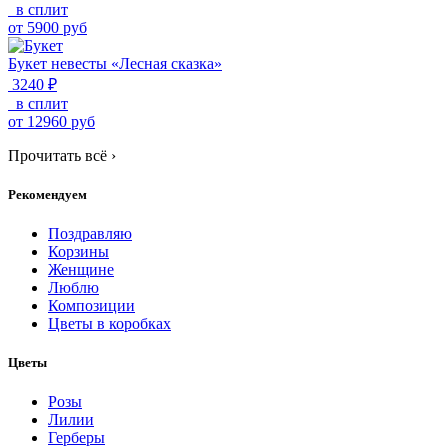
в сплит
от
5900
руб
Букет невесты «Лесная сказка»
3240 ₽
в сплит
от
12960
руб
Прочитать всё
›
Рекомендуем
Поздравляю
Корзины
Женщине
Люблю
Композиции
Цветы в коробках
Цветы
Розы
Лилии
Герберы