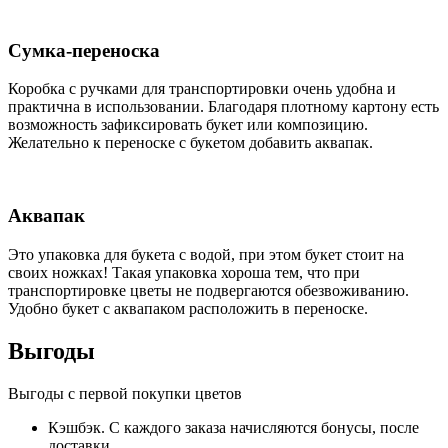
Сумка-переноска
Коробка c ручками для транспортировки очень удобна и
практична в использовании. Благодаря плотному картону есть
возможность зафиксировать букет или композицию.
Желательно к переноске с букетом добавить аквапак.
Аквапак
Это упаковка для букета с водой, при этом букет стоит на
своих ножках! Такая упаковка хороша тем, что при
транспортировке цветы не подвергаются обезвоживанию.
Удобно букет с аквапаком расположить в переноске.
Выгоды
Выгоды с первой покупки цветов
Кэшбэк. С каждого заказа начисляются бонусы, после
доставки