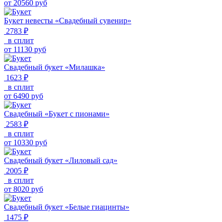
от
20560
руб
Букет невесты «Свадебный сувенир»
2783 ₽
в сплит
от
11130
руб
Свадебный букет «Милашка»
1623 ₽
в сплит
от
6490
руб
Свадебный «Букет с пионами»
2583 ₽
в сплит
от
10330
руб
Свадебный букет «Лиловый сад»
2005 ₽
в сплит
от
8020
руб
Свадебный букет «Белые гиацинты»
1475 ₽