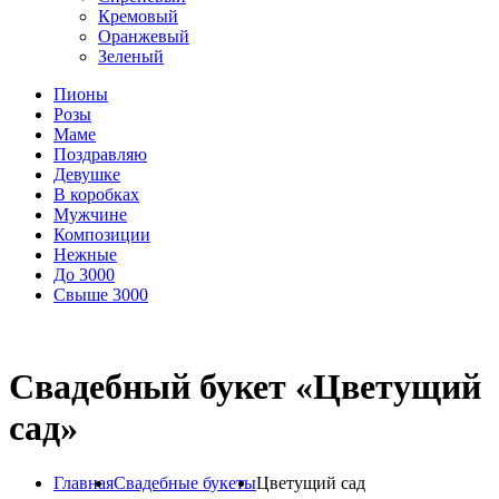
Кремовый
Оранжевый
Зеленый
Пионы
Розы
Маме
Поздравляю
Девушке
В коробках
Мужчине
Композиции
Нежные
До 3000
Свыше 3000
Свадебный букет «Цветущий
сад»
Главная
Свадебные букеты
Цветущий сад