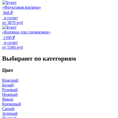
«Фруктовая корзина»
968 ₽
в сплит
от
3870
руб
«Корзина для сладкоежки»
1390 ₽
в сплит
от
5560
руб
Выбирают по категориям
Цвет
Красный
Белый
Розовый
Нежный
Яркие
Кремовый
Синий
Зеленый