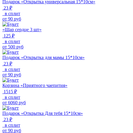
Подарок «Открытка универсальная 15*10см»
23 ₽
в сплит
от
90
руб
«Шар сердце 3 шт»
125 ₽
в сплит
от
500
руб
Подарок «Открытка для мамы 15*10см»
23 ₽
в сплит
от
90
руб
Корзина «Приятного чаепития»
1515 ₽
в сплит
от
6060
руб
Подарок «Открытка Для тебя 15*10см»
23 ₽
в сплит
от
90
руб