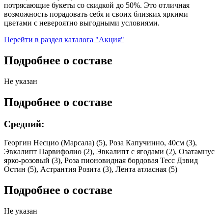
потрясающие букеты со скидкой до 50%. Это отличная
возможность порадовать себя и своих близких яркими
цветами с невероятно выгодными условиями.
Перейти в раздел каталога "Акция"
Подробнее о составе
Не указан
Подробнее о составе
Средний:
Георгин Несцио (Марсала) (5), Роза Капучинно, 40см (3),
Эвкалипт Парвифолио (2), Эвкалипт с ягодами (2), Озатамнус
ярко-розовый (3), Роза пионовидная бордовая Тесс Дэвид
Остин (5), Астрантия Розита (3), Лента атласная (5)
Подробнее о составе
Не указан