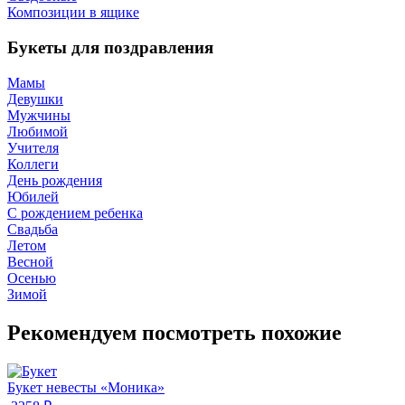
Композиции в ящике
Букеты для поздравления
Мамы
Девушки
Мужчины
Любимой
Учителя
Коллеги
День рождения
Юбилей
С рождением ребенка
Свадьба
Летом
Весной
Осенью
Зимой
Рекомендуем посмотреть похожие
Букет невесты «Моника»