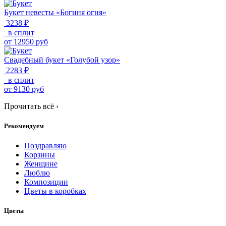
Букет невесты «Богиня огня»
3238 ₽
в сплит
от
12950
руб
Свадебный букет «Голубой узор»
2283 ₽
в сплит
от
9130
руб
Прочитать всё
›
Рекомендуем
Поздравляю
Корзины
Женщине
Люблю
Композиции
Цветы в коробках
Цветы