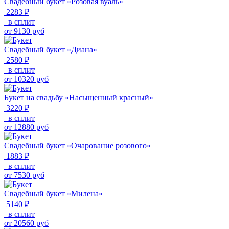
Свадебный букет «Розовая вуаль»
2283 ₽
в сплит
от
9130
руб
Свадебный букет «Диана»
2580 ₽
в сплит
от
10320
руб
Букет на свадьбу «Насыщенный красный»
3220 ₽
в сплит
от
12880
руб
Свадебный букет «Очарование розового»
1883 ₽
в сплит
от
7530
руб
Свадебный букет «Милена»
5140 ₽
в сплит
от
20560
руб