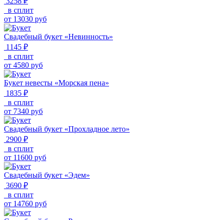
3258 ₽
в сплит
от
13030
руб
Свадебный букет «Невинность»
1145 ₽
в сплит
от
4580
руб
Букет невесты «Морская пена»
1835 ₽
в сплит
от
7340
руб
Свадебный букет «Прохладное лето»
2900 ₽
в сплит
от
11600
руб
Свадебный букет «Эдем»
3690 ₽
в сплит
от
14760
руб