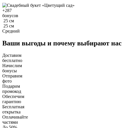
+
287
бонусов
25
см
25
см
Средний
Ваши выгоды и почему выбирают нас
Доставим
бесплатно
Начислим
бонусы
Отправим
фото
Подарим
промокод
Обеспечим
гарантию
Бесплатная
открытка
Оплачивайте
частями
До 50%