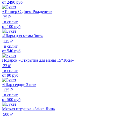
от
2490
руб
«Топпер С Днем Рождения»
25 ₽
в сплит
от
100
руб
«Шары для мамы 3шт»
135 ₽
в сплит
от
540
руб
Подарок «Открытка для мамы 15*10см»
23 ₽
в сплит
от
90
руб
«Шар сердце 3 шт»
125 ₽
в сплит
от
500
руб
Мягкая игрушка «Зайка Лин»
500 ₽