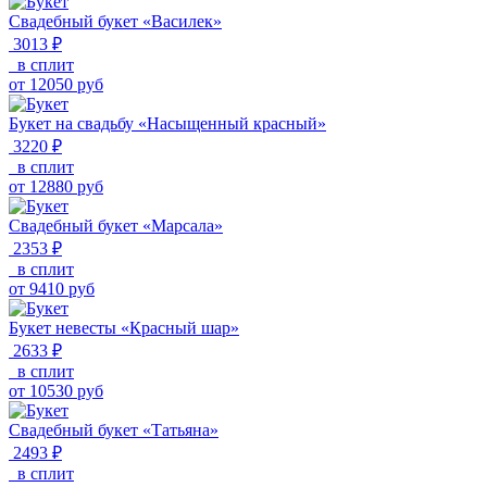
Свадебный букет «Василек»
3013 ₽
в сплит
от
12050
руб
Букет на свадьбу «Насыщенный красный»
3220 ₽
в сплит
от
12880
руб
Свадебный букет «Марсала»
2353 ₽
в сплит
от
9410
руб
Букет невесты «Красный шар»
2633 ₽
в сплит
от
10530
руб
Свадебный букет «Татьяна»
2493 ₽
в сплит