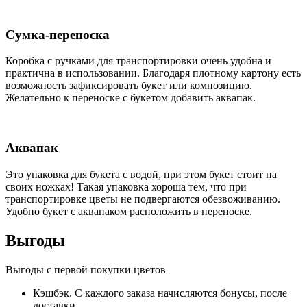
Сумка-переноска
Коробка c ручками для транспортировки очень удобна и
практична в использовании. Благодаря плотному картону есть
возможность зафиксировать букет или композицию.
Желательно к переноске с букетом добавить аквапак.
Аквапак
Это упаковка для букета с водой, при этом букет стоит на
своих ножках! Такая упаковка хороша тем, что при
транспортировке цветы не подвергаются обезвоживанию.
Удобно букет с аквапаком расположить в переноске.
Выгоды
Выгоды с первой покупки цветов
Кэшбэк. С каждого заказа начисляются бонусы, после
доставки