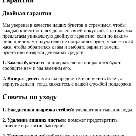
Двойная гарантия
Мы уверены в качестве наших букетов и стремимся, чтобы
каждый клиент остался доволен своей покупкой. Поэтому мы
предлагаем уникальную двойную гарантию: если по каким-
либо причинам получателю не понравился букет, у вас есть 24
часа, чтобы обратиться к нам и выбрать вариант замены
букета или возврата денежных средств.
1. Замена букета:
если получателю не понравился букет,
сообщите нам и мы заменим его.
2. Возврат денег:
если вы предпочтёте не менять букет, а
вернуть деньги, тогда свяжитесь с нашей службой поддержки.
Советы по уходу
1. Ежедневная подрезка стеблей:
улучшит впитывание воды.
2. Удаление лишних листьев:
поможет предотвратить
гниение и развитие бактерий.
3. Температура:
избегайте высоких и низких температур;