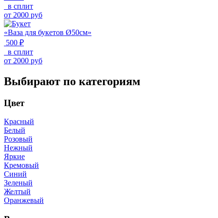
в сплит
от
2000
руб
«Ваза для букетов Ø50см»
500 ₽
в сплит
от
2000
руб
Выбирают по категориям
Цвет
Красный
Белый
Розовый
Нежный
Яркие
Кремовый
Синий
Зеленый
Желтый
Оранжевый