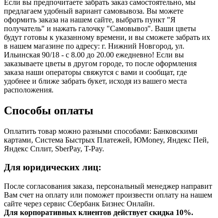
Если вы предпочитаете забрать заказ самостоятельно, мы
предлагаем удобный вариант самовывоза. Вы можете
оформить заказа на нашем сайте, выбрать пункт "Я
получатель" и нажать галочку "Самовывоз". Ваши цветы
будут готовы к указанному времени, и вы сможете забрать их
в нашем магазине по адресу: г. Нижний Новгород, ул.
Ильинская 90/18 - с 8.00 до 20.00 ежедневно! Если вы
заказываете цветы в другом городе, то после оформления
заказа наши операторы свяжутся с вами и сообщат, где
удобнее и ближе забрать букет, исходя из вашего места
расположения.
Способы оплаты
Оплатить товар можно разными способами: Банковскими
картами, Система Быстрых Платежей, ЮMoney, Яндекс Пей,
Яндекс Сплит, SberPay, T-Pay.
Для юридических лиц:
После согласования заказа, персональный менеджер направит
Вам счет на оплату или поможет произвести оплату на нашем
сайте через сервис Сбербанк Бизнес Онлайн.
Для корпоративных клиентов действует скидка 10%.