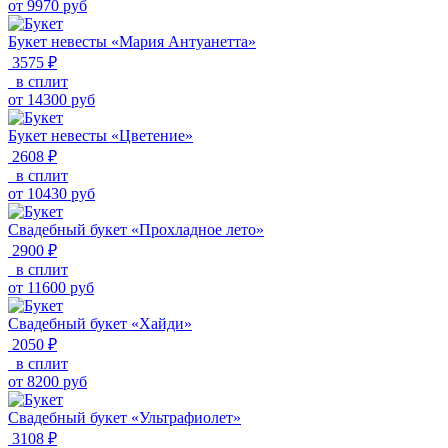
от
9970
руб
Букет невесты «Мария Антуанетта»
3575 ₽
в сплит
от
14300
руб
Букет невесты «Цветение»
2608 ₽
в сплит
от
10430
руб
Свадебный букет «Прохладное лето»
2900 ₽
в сплит
от
11600
руб
Свадебный букет «Хайди»
2050 ₽
в сплит
от
8200
руб
Свадебный букет «Ультрафиолет»
3108 ₽