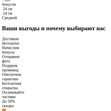
бонусов
24
см
24
см
Средний
Ваши выгоды и почему выбирают нас
Доставим
бесплатно
Начислим
бонусы
Отправим
фото
Подарим
промокод
Обеспечим
гарантию
Бесплатная
открытка
Оплачивайте
частями
До 50%
скидка