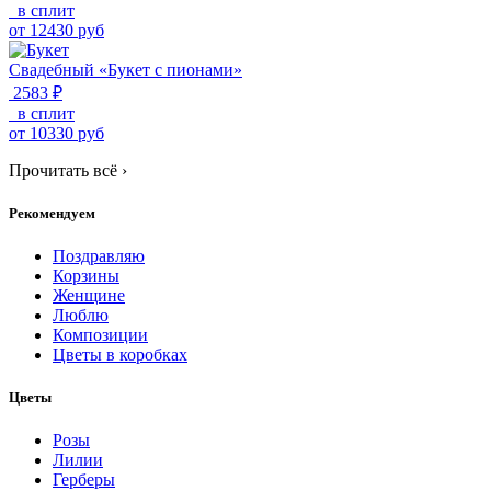
в сплит
от
12430
руб
Свадебный «Букет с пионами»
2583 ₽
в сплит
от
10330
руб
Прочитать всё
›
Рекомендуем
Поздравляю
Корзины
Женщине
Люблю
Композиции
Цветы в коробках
Цветы
Розы
Лилии
Герберы