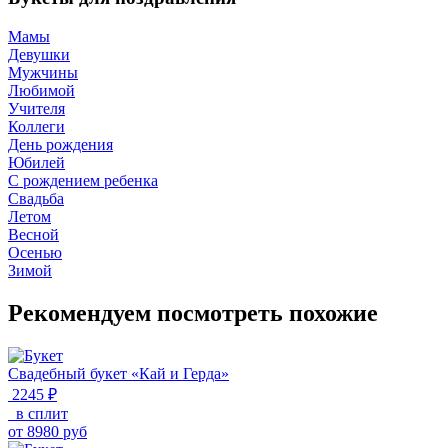
Мамы
Девушки
Мужчины
Любимой
Учителя
Коллеги
День рождения
Юбилей
С рождением ребенка
Свадьба
Летом
Весной
Осенью
Зимой
Рекомендуем посмотреть похожие
Свадебный букет «Кай и Герда»
2245 ₽
в сплит
от
8980
руб