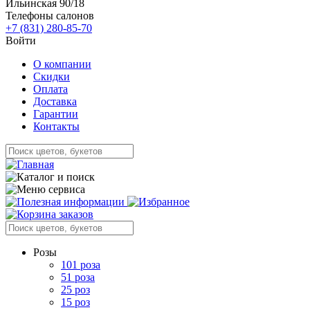
Ильинская 90/18
Телефоны салонов
+7 (831) 280-85-70
Войти
О компании
Скидки
Оплата
Доставка
Гарантии
Контакты
Розы
101 роза
51 роза
25 роз
15 роз