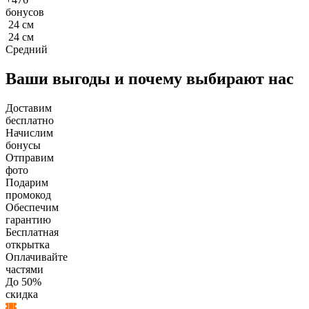
бонусов
24
см
24
см
Средний
Ваши выгоды и почему выбирают нас
Доставим
бесплатно
Начислим
бонусы
Отправим
фото
Подарим
промокод
Обеспечим
гарантию
Бесплатная
открытка
Оплачивайте
частями
До 50%
скидка