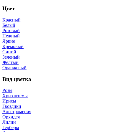
Цвет
Красный
Белый
Розовый
Нежный
Яркие
Кремовый
Синий
Зеленый
Желтый
Оранжевый
Вид цветка
Розы
Хризантемы
Ирисы
Гвоздики
Альстромерия
Орхидея
Лилии
Герберы