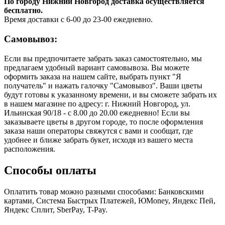
По городу Нижний Новгород доставка осуществляется
бесплатно.
Время доставки с 6-00 до 23-00 ежедневно.
Самовывоз:
Если вы предпочитаете забрать заказ самостоятельно, мы
предлагаем удобный вариант самовывоза. Вы можете
оформить заказа на нашем сайте, выбрать пункт "Я
получатель" и нажать галочку "Самовывоз". Ваши цветы
будут готовы к указанному времени, и вы сможете забрать их
в нашем магазине по адресу: г. Нижний Новгород, ул.
Ильинская 90/18 - с 8.00 до 20.00 ежедневно! Если вы
заказываете цветы в другом городе, то после оформления
заказа наши операторы свяжутся с вами и сообщат, где
удобнее и ближе забрать букет, исходя из вашего места
расположения.
Способы оплаты
Оплатить товар можно разными способами: Банковскими
картами, Система Быстрых Платежей, ЮMoney, Яндекс Пей,
Яндекс Сплит, SberPay, T-Pay.