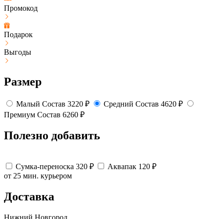
Промокод
Подарок
Выгоды
Размер
Малый
Состав
3220
₽
Средний
Состав
4620
₽
Премиум
Состав
6260
₽
Полезно добавить
Сумка-переноска
320
₽
Аквапак
120
₽
от 25 мин.
курьером
Доставка
Нижний Новгород