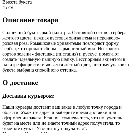
Высота букета
45 см
Описание товара
Солнечный букет яркой палитры. Основной состав - гербера
желтого цвета, нежная кустовая хризантема и персиково-
розовая роза. Ромашковые хризантемы повторяют форму
гербер, что придаёт сборке гармоничный вид. Несколько
сортов зелени - фисташка (пистация) и рускус, помогают
создать идеальную пышную шапку. Бесспорным акцентом в
палитре флористики является жёлтый цвет, поэтому упаковка
букета выбрана спокойного оттенка.
О доставке
Доставка курьером:
Наши курьеры доставят ваш заказ в любую точку города и
области. Укажите адрес и выберите время доставки при
оформлении заказа. Если вы сомневаетесь, что получатель
будет на месте или не знаете точный адрес получателя, то
отметьте пункт "Уточнить у получателя".