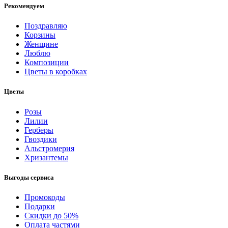
Рекомендуем
Поздравляю
Корзины
Женщине
Люблю
Композиции
Цветы в коробках
Цветы
Розы
Лилии
Герберы
Гвоздики
Альстромерия
Хризантемы
Выгоды сервиса
Промокоды
Подарки
Скидки до 50%
Оплата частями