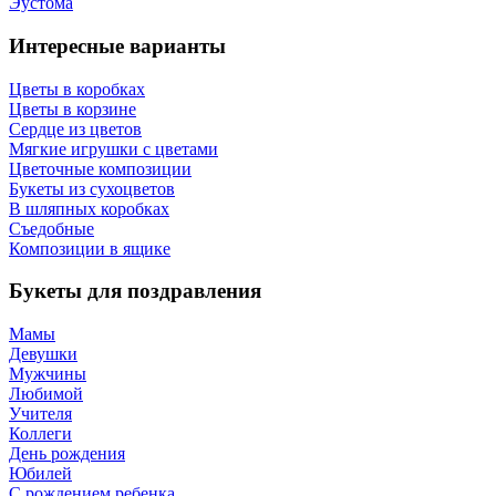
Эустома
Интересные варианты
Цветы в коробках
Цветы в корзине
Сердце из цветов
Мягкие игрушки с цветами
Цветочные композиции
Букеты из сухоцветов
В шляпных коробках
Съедобные
Композиции в ящике
Букеты для поздравления
Мамы
Девушки
Мужчины
Любимой
Учителя
Коллеги
День рождения
Юбилей
С рождением ребенка