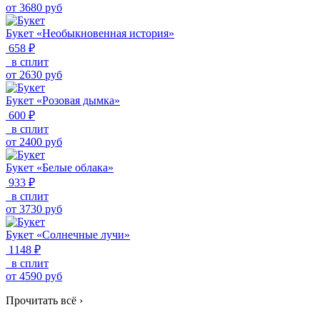
от
3680
руб
Букет «Необыкновенная история»
658 ₽
в сплит
от
2630
руб
Букет «Розовая дымка»
600 ₽
в сплит
от
2400
руб
Букет «Белые облака»
933 ₽
в сплит
от
3730
руб
Букет «Солнечные лучи»
1148 ₽
в сплит
от
4590
руб
Прочитать всё
›