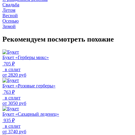
Свадьба
Летом
Весной
Осенью
Зимой
Рекомендуем посмотреть похожие
Букет «Герберы микс»
705 ₽
в сплит
от
2820
руб
Букет «Розовые герберы»
763 ₽
в сплит
от
3050
руб
Букет «Сахарный леденец»
935 ₽
в сплит
от
3740
руб