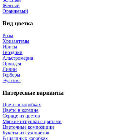
Желтый
Оранжевый
Вид цветка
Розы
Хризантемы
Ирисы
Гвоздики
Альстромерия
Орхидея
Лилии
Герберы
Эустома
Интересные варианты
Цветы в коробках
Цветы в корзине
Сердце из цветов
Мягкие игрушки с цветами
Цветочные композиции
Букеты из сухоцветов
В шляпных коробках