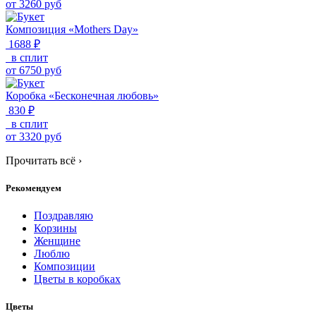
от
3260
руб
Композиция «Mothers Day»
1688 ₽
в сплит
от
6750
руб
Коробка «Бесконечная любовь»
830 ₽
в сплит
от
3320
руб
Прочитать всё
›
Рекомендуем
Поздравляю
Корзины
Женщине
Люблю
Композиции
Цветы в коробках
Цветы