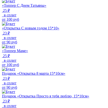
«Топпер С Днем Татьяны»
25 ₽
в сплит
от
100
руб
«Открытка С новым годом 15*10»
23 ₽
в сплит
от
90
руб
«Топпер Маме»
25 ₽
в сплит
от
100
руб
Подарок «Открытка 8 марта 15*10см»
23 ₽
в сплит
от
90
руб
Подарок «Открытка Просто я тебя люблю, 15*10см»
23 ₽
в сплит