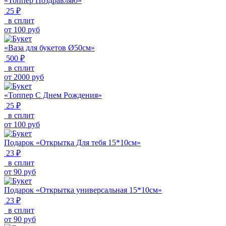
«Топпер Поздравляю»
25 ₽
в сплит
от
100
руб
«Ваза для букетов Ø50см»
500 ₽
в сплит
от
2000
руб
«Топпер С Днем Рождения»
25 ₽
в сплит
от
100
руб
Подарок «Открытка Для тебя 15*10см»
23 ₽
в сплит
от
90
руб
Подарок «Открытка универсальная 15*10см»
23 ₽
в сплит
от
90
руб