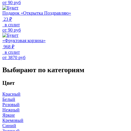
от
90
руб
Подарок «Открытка Поздравляю»
23 ₽
в сплит
от
90
руб
«Фруктовая корзина»
968 ₽
в сплит
от
3870
руб
Выбирают по категориям
Цвет
Красный
Белый
Розовый
Нежный
Яркие
Кремовый
Синий
Зеленый