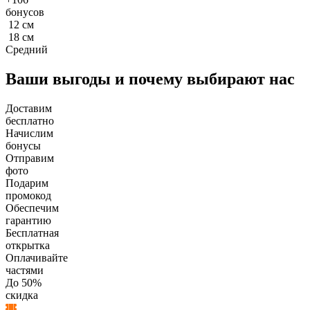
бонусов
12
см
18
см
Средний
Ваши выгоды и почему выбирают нас
Доставим
бесплатно
Начислим
бонусы
Отправим
фото
Подарим
промокод
Обеспечим
гарантию
Бесплатная
открытка
Оплачивайте
частями
До 50%
скидка