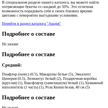
В специальном разделе нашего каталога, вы можете найти
потрясающие букеты со скидкой до 50%. Это отличная
возможность порадовать себя и своих близких яркими
цветами с невероятно выгодными условиями.
Перейти в раздел каталога "Акция"
Подробнее о составе
Не указан
Подробнее о составе
Средний:
Пиафлор (оазис) (0.5), Макаруны белые (5), Эвкалипт
Цинерия (0.5), Лизиантус белый (2), Подарочная коробка
(круглая) (1), Ваксфлауер (хамелациум) белый (1), Бумажный
наполнитель (1 часть) (1), Роза Кения белая, 40 см (5)
Подробнее о составе
Не указан