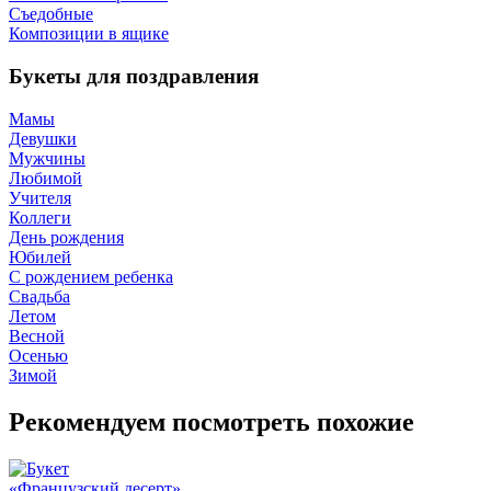
Съедобные
Композиции в ящике
Букеты для поздравления
Мамы
Девушки
Мужчины
Любимой
Учителя
Коллеги
День рождения
Юбилей
С рождением ребенка
Свадьба
Летом
Весной
Осенью
Зимой
Рекомендуем посмотреть похожие
«Французский десерт»