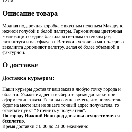
12 см
Описание товара
Модная подарочная коробка с вкусным печеньем Макарунс
нежной голубой и белой палитры. Гармоничная цветочная
композиции создана благодаря светлым оттенкам роз,
лизиантуса и ваксфлауера. Веточки кустового мятно-серого
эвкалипта дополняют палитру, делая её более объемной и
фактурной.
О доставке
Доставка курьером:
Наши курьеры доставят ваш заказ в любую точку города и
области. Укажите адрес и выберите время доставки при
оформлении заказа. Если вы сомневаетесь, что получатель
будет на месте или не знаете точный адрес получателя, то
отметьте пункт "Уточнить у получателя".
По городу Нижний Новгород доставка осуществляется
бесплатно.
Время доставки с 6-00 до 23-00 ежедневно.