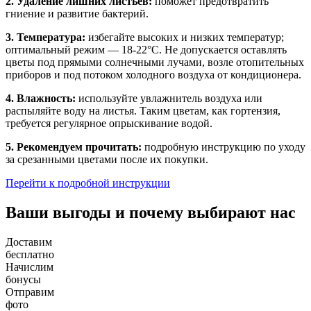
2. Удаление лишних листьев:
поможет предотвратить
гниение и развитие бактерий.
3. Температура:
избегайте высоких и низких температур;
оптимальный режим — 18-22°C. Не допускается оставлять
цветы под прямыми солнечными лучами, возле отопительных
приборов и под потоком холодного воздуха от кондиционера.
4. Влажность:
используйте увлажнитель воздуха или
распыляйте воду на листья. Таким цветам, как гортензия,
требуется регулярное опрыскивание водой.
5. Рекомендуем прочитать:
подробную инструкцию по уходу
за срезанными цветами после их покупки.
Перейти к подробной инструкции
Ваши выгоды и почему выбирают нас
Доставим
бесплатно
Начислим
бонусы
Отправим
фото