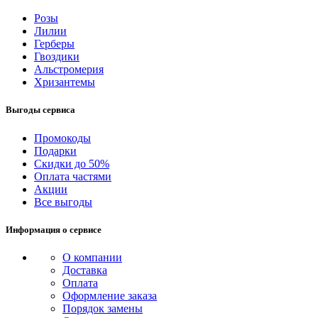
Розы
Лилии
Герберы
Гвоздики
Альстромерия
Хризантемы
Выгоды сервиса
Промокоды
Подарки
Скидки до 50%
Оплата частями
Акции
Все выгоды
Информация о сервисе
О компании
Доставка
Оплата
Оформление заказа
Порядок замены