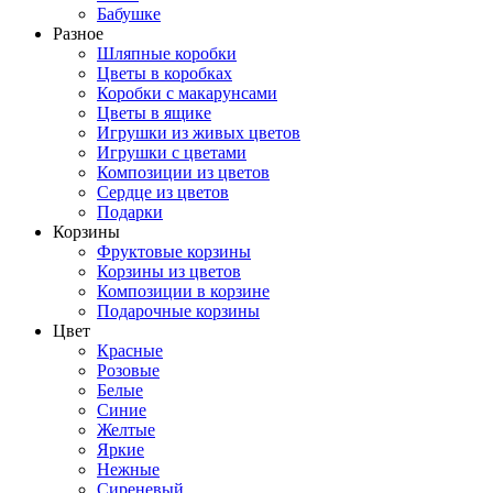
Бабушке
Разное
Шляпные коробки
Цветы в коробках
Коробки с макарунсами
Цветы в ящике
Игрушки из живых цветов
Игрушки с цветами
Композиции из цветов
Сердце из цветов
Подарки
Корзины
Фруктовые корзины
Корзины из цветов
Композиции в корзине
Подарочные корзины
Цвет
Красные
Розовые
Белые
Синие
Желтые
Яркие
Нежные
Сиреневый