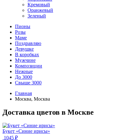
Кремовый
Оранжевый
Зеленый
Пионы
Розы
Маме
Поздравляю
Девушке
В коробках
Мужчине
Композиции
Нежные
До 3000
Свыше 3000
Главная
Москва, Москва
Доставка цветов в Москве
Букет «Синие ирисы»
1045 ₽