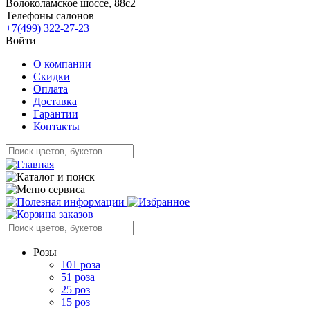
Волоколамское шоссе, 88с2
Телефоны салонов
+7(499) 322-27-23
Войти
О компании
Скидки
Оплата
Доставка
Гарантии
Контакты
Розы
101 роза
51 роза
25 роз
15 роз