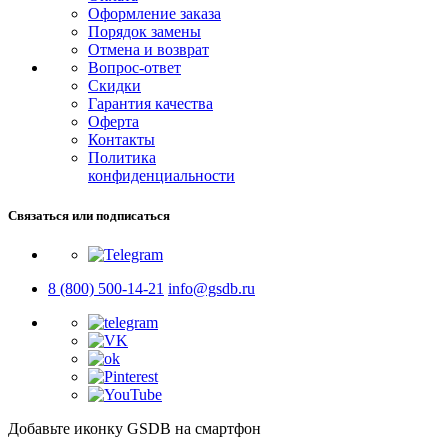
Оформление заказа
Порядок замены
Отмена и возврат
Вопрос-ответ
Скидки
Гарантия качества
Оферта
Контакты
Политика
конфиденциальности
Связаться или подписаться
8 (800) 500-14-21
info@gsdb.ru
Добавьте иконку GSDB на смартфон