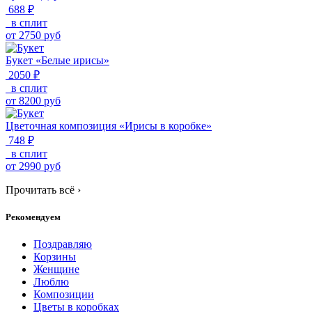
688 ₽
в сплит
от
2750
руб
Букет «Белые ирисы»
2050 ₽
в сплит
от
8200
руб
Цветочная композиция «Ирисы в коробке»
748 ₽
в сплит
от
2990
руб
Прочитать всё
›
Рекомендуем
Поздравляю
Корзины
Женщине
Люблю
Композиции
Цветы в коробках