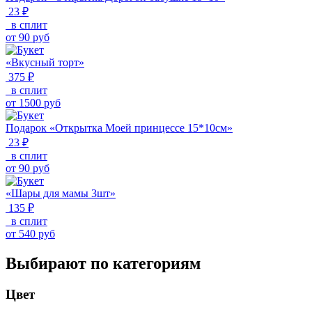
23 ₽
в сплит
от
90
руб
«Вкусный торт»
375 ₽
в сплит
от
1500
руб
Подарок «Открытка Моей принцессе 15*10см»
23 ₽
в сплит
от
90
руб
«Шары для мамы 3шт»
135 ₽
в сплит
от
540
руб
Выбирают по категориям
Цвет