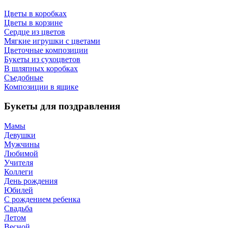
Цветы в коробках
Цветы в корзине
Сердце из цветов
Мягкие игрушки с цветами
Цветочные композиции
Букеты из сухоцветов
В шляпных коробках
Съедобные
Композиции в ящике
Букеты для поздравления
Мамы
Девушки
Мужчины
Любимой
Учителя
Коллеги
День рождения
Юбилей
С рождением ребенка
Свадьба
Летом
Весной