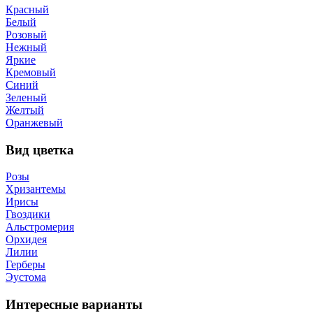
Красный
Белый
Розовый
Нежный
Яркие
Кремовый
Синий
Зеленый
Желтый
Оранжевый
Вид цветка
Розы
Хризантемы
Ирисы
Гвоздики
Альстромерия
Орхидея
Лилии
Герберы
Эустома
Интересные варианты