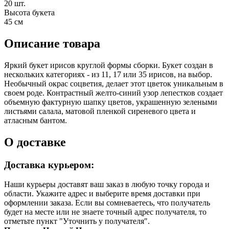
20 шт.
Высота букета
45 см
Описание товара
Яркий букет ирисов круглой формы сборки. Букет создан в
нескольких категориях - из 11, 17 или 35 ирисов, на выбор.
Необычный окрас соцветия, делает этот цветок уникальным в
своем роде. Контрастный желто-синий узор лепестков создает
объемную фактурную шапку цветов, украшенную зелеными
листьями салала, матовой пленкой сиреневого цвета и
атласным бантом.
О доставке
Доставка курьером:
Наши курьеры доставят ваш заказ в любую точку города и
области. Укажите адрес и выберите время доставки при
оформлении заказа. Если вы сомневаетесь, что получатель
будет на месте или не знаете точный адрес получателя, то
отметьте пункт "Уточнить у получателя".