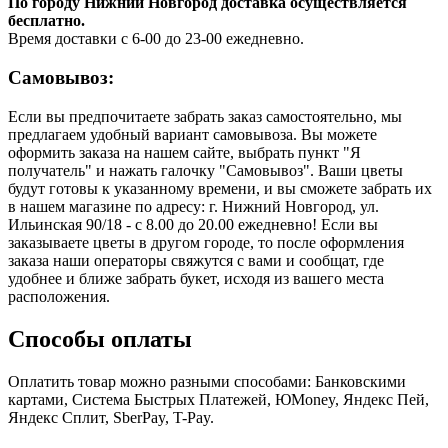
По городу Нижний Новгород доставка осуществляется
бесплатно.
Время доставки с 6-00 до 23-00 ежедневно.
Самовывоз:
Если вы предпочитаете забрать заказ самостоятельно, мы
предлагаем удобный вариант самовывоза. Вы можете
оформить заказа на нашем сайте, выбрать пункт "Я
получатель" и нажать галочку "Самовывоз". Ваши цветы
будут готовы к указанному времени, и вы сможете забрать их
в нашем магазине по адресу: г. Нижний Новгород, ул.
Ильинская 90/18 - с 8.00 до 20.00 ежедневно! Если вы
заказываете цветы в другом городе, то после оформления
заказа наши операторы свяжутся с вами и сообщат, где
удобнее и ближе забрать букет, исходя из вашего места
расположения.
Способы оплаты
Оплатить товар можно разными способами: Банковскими
картами, Система Быстрых Платежей, ЮMoney, Яндекс Пей,
Яндекс Сплит, SberPay, T-Pay.