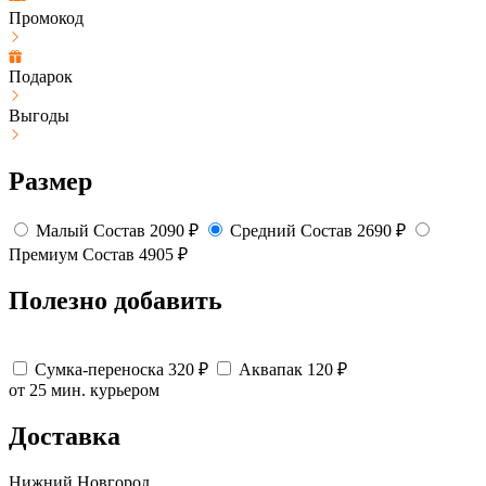
Промокод
Подарок
Выгоды
Размер
Малый
Состав
2090
₽
Средний
Состав
2690
₽
Премиум
Состав
4905
₽
Полезно добавить
Сумка-переноска
320
₽
Аквапак
120
₽
от 25 мин.
курьером
Доставка
Нижний Новгород