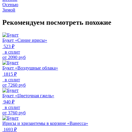
Осенью
Зимой
Рекомендуем посмотреть похожие
Букет «Синие ирисы»
523 ₽
в сплит
от
2090
руб
Букет «Воздушные облака»
1815 ₽
в сплит
от
7260
руб
Букет «Цветочная гжель»
940 ₽
в сплит
от
3760
руб
Ирисы и хризантемы в корзине «Ванесса»
1693 ₽