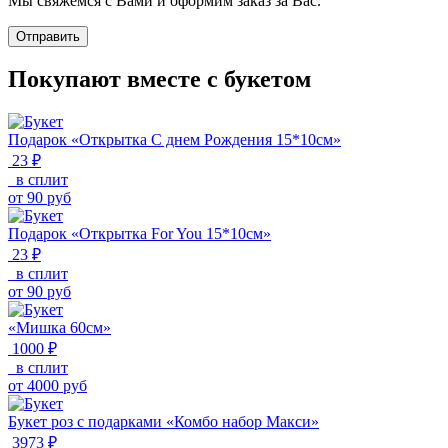
Мы свяжемся с Вами и оформим заказ за Вас.
Отправить
Покупают вместе с букетом
Подарок «Открытка С днем Рождения 15*10см»
23 ₽
в сплит
от
90
руб
Подарок «Открытка For You 15*10см»
23 ₽
в сплит
от
90
руб
«Мишка 60см»
1000 ₽
в сплит
от
4000
руб
Букет роз с подарками «Комбо набор Макси»
3973 ₽