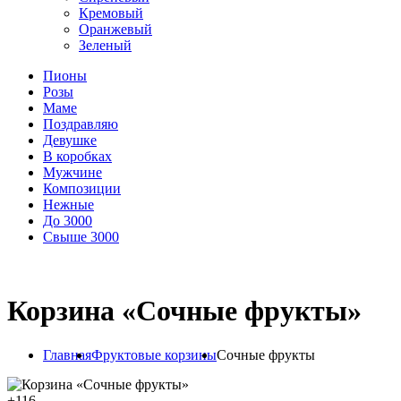
Кремовый
Оранжевый
Зеленый
Пионы
Розы
Маме
Поздравляю
Девушке
В коробках
Мужчине
Композиции
Нежные
До 3000
Свыше 3000
Корзина «Сочные фрукты»
Главная
Фруктовые корзины
Сочные фрукты
+
116