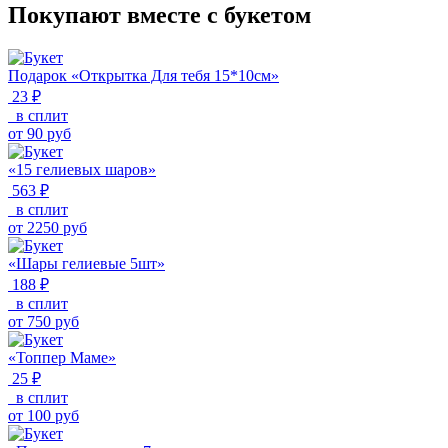
Покупают вместе с букетом
Подарок «Открытка Для тебя 15*10см»
23 ₽
в сплит
от
90
руб
«15 гелиевых шаров»
563 ₽
в сплит
от
2250
руб
«Шары гелиевые 5шт»
188 ₽
в сплит
от
750
руб
«Топпер Маме»
25 ₽
в сплит
от
100
руб