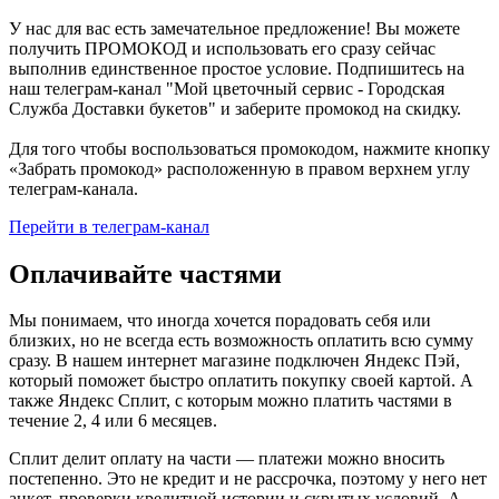
У нас для вас есть замечательное предложение! Вы можете
получить ПРОМОКОД и использовать его сразу сейчас
выполнив единственное простое условие. Подпишитесь на
наш телеграм-канал "Мой цветочный сервис - Городская
Служба Доставки букетов" и заберите промокод на скидку.
Для того чтобы воспользоваться промокодом, нажмите кнопку
«Забрать промокод» расположенную в правом верхнем углу
телеграм-канала.
Перейти в телеграм-канал
Оплачивайте частями
Мы понимаем, что иногда хочется порадовать себя или
близких, но не всегда есть возможность оплатить всю сумму
сразу. В нашем интернет магазине подключен Яндекс Пэй,
который поможет быстро оплатить покупку своей картой. А
также Яндекс Сплит, с которым можно платить частями в
течение 2, 4 или 6 месяцев.
Сплит делит оплату на части — платежи можно вносить
постепенно. Это не кредит и не рассрочка, поэтому у него нет
анкет, проверки кредитной истории и скрытых условий. А