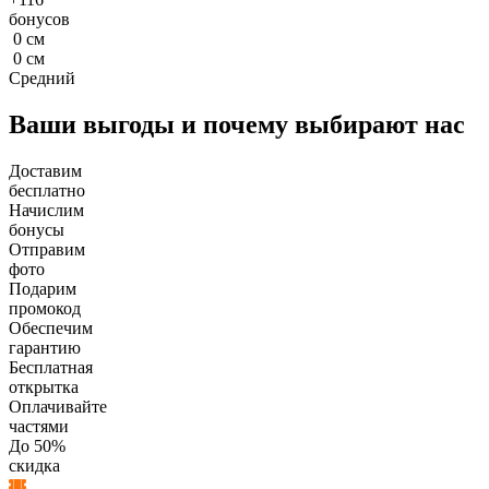
бонусов
0
см
0
см
Средний
Ваши выгоды и почему выбирают нас
Доставим
бесплатно
Начислим
бонусы
Отправим
фото
Подарим
промокод
Обеспечим
гарантию
Бесплатная
открытка
Оплачивайте
частями
До 50%
скидка