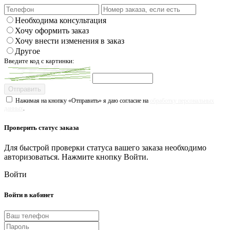
Необходима консультация
Хочу оформить заказ
Хочу внести изменения в заказ
Другое
Введите код с картинки:
Отправить
Нажимая на кнопку «Отправить» я даю согласие на
обработку персональных
данных
.
Проверить статус заказа
Для быстрой проверки статуса вашего заказа необходимо
авторизоваться. Нажмите кнопку Войти.
Войти
Войти в кабинет