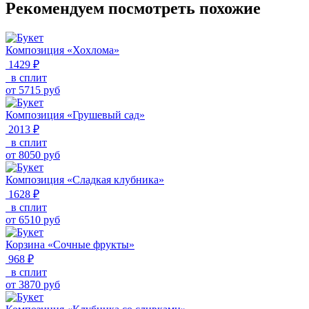
Рекомендуем посмотреть похожие
Композиция «Хохлома»
1429 ₽
в сплит
от
5715
руб
Композиция «Грушевый сад»
2013 ₽
в сплит
от
8050
руб
Композиция «Сладкая клубника»
1628 ₽
в сплит
от
6510
руб
Корзина «Сочные фрукты»
968 ₽
в сплит
от
3870
руб