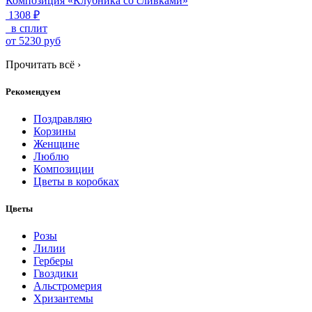
Композиция «Клубника со сливками»
1308 ₽
в сплит
от
5230
руб
Прочитать всё
›
Рекомендуем
Поздравляю
Корзины
Женщине
Люблю
Композиции
Цветы в коробках
Цветы
Розы
Лилии
Герберы
Гвоздики
Альстромерия
Хризантемы