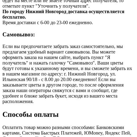
будет на месте или не знаете точный адрес получателя, то
отметьте пункт "Уточнить у получателя".
По городу Нижний Новгород доставка осуществляется
бесплатно.
Время доставки с 6-00 до 23-00 ежедневно.
Самовывоз:
Если вы предпочитаете забрать заказ самостоятельно, мы
предлагаем удобный вариант самовывоза. Вы можете
оформить заказа на нашем сайте, выбрать пункт "Я
получатель" и нажать галочку "Самовывоз". Ваши цветы
будут готовы к указанному времени, и вы сможете забрать их
в нашем магазине по адресу: г. Нижний Новгород, ул.
Ильинская 90/18 - с 8.00 до 20.00 ежедневно! Если вы
заказываете цветы в другом городе, то после оформления
заказа наши операторы свяжутся с вами и сообщат, где
удобнее и ближе забрать букет, исходя из вашего места
расположения.
Способы оплаты
Оплатить товар можно разными способами: Банковскими
картами, Система Быстрых Платежей, ЮMoney, Яндекс Пей,