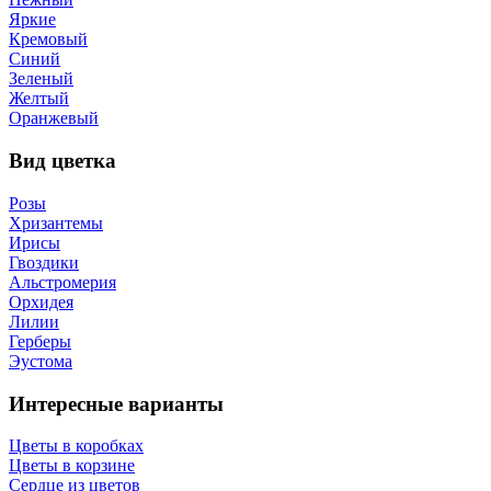
Яркие
Кремовый
Синий
Зеленый
Желтый
Оранжевый
Вид цветка
Розы
Хризантемы
Ирисы
Гвоздики
Альстромерия
Орхидея
Лилии
Герберы
Эустома
Интересные варианты
Цветы в коробках
Цветы в корзине
Сердце из цветов