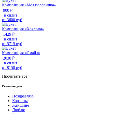
Композиция «Моя половинка»
900 ₽
в сплит
от
3600
руб
Композиция «Хохлома»
1429 ₽
в сплит
от
5715
руб
Композиция «Смайл»
2038 ₽
в сплит
от
8150
руб
Прочитать всё
›
Рекомендуем
Поздравляю
Корзины
Женщине
Люблю