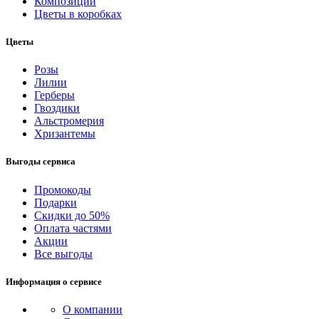
Композиции
Цветы в коробках
Цветы
Розы
Лилии
Герберы
Гвоздики
Альстромерия
Хризантемы
Выгоды сервиса
Промокоды
Подарки
Скидки до 50%
Оплата частями
Акции
Все выгоды
Информация о сервисе
О компании