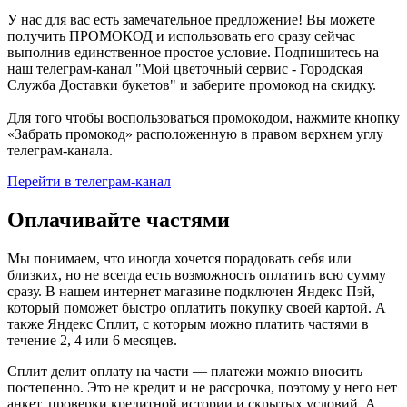
У нас для вас есть замечательное предложение! Вы можете
получить ПРОМОКОД и использовать его сразу сейчас
выполнив единственное простое условие. Подпишитесь на
наш телеграм-канал "Мой цветочный сервис - Городская
Служба Доставки букетов" и заберите промокод на скидку.
Для того чтобы воспользоваться промокодом, нажмите кнопку
«Забрать промокод» расположенную в правом верхнем углу
телеграм-канала.
Перейти в телеграм-канал
Оплачивайте частями
Мы понимаем, что иногда хочется порадовать себя или
близких, но не всегда есть возможность оплатить всю сумму
сразу. В нашем интернет магазине подключен Яндекс Пэй,
который поможет быстро оплатить покупку своей картой. А
также Яндекс Сплит, с которым можно платить частями в
течение 2, 4 или 6 месяцев.
Сплит делит оплату на части — платежи можно вносить
постепенно. Это не кредит и не рассрочка, поэтому у него нет
анкет, проверки кредитной истории и скрытых условий. А