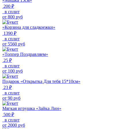
«Мишка 15см»
200 ₽
в сплит
от
800
руб
«Корзина для сладкоежки»
1390 ₽
в сплит
от
5560
руб
«Топпер Поздравляем»
25 ₽
в сплит
от
100
руб
Подарок «Открытка Для тебя 15*10см»
23 ₽
в сплит
от
90
руб
Мягкая игрушка «Зайка Лин»
500 ₽
в сплит
от
2000
руб