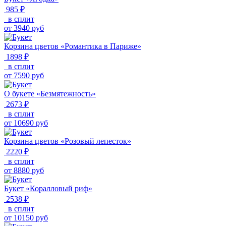
985 ₽
в сплит
от
3940
руб
Корзина цветов «Романтика в Париже»
1898 ₽
в сплит
от
7590
руб
О букете «Безмятежность»
2673 ₽
в сплит
от
10690
руб
Корзина цветов «Розовый лепесток»
2220 ₽
в сплит
от
8880
руб
Букет «Коралловый риф»
2538 ₽
в сплит
от
10150
руб