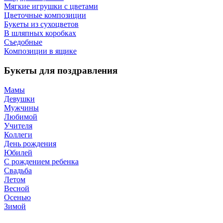
Мягкие игрушки с цветами
Цветочные композиции
Букеты из сухоцветов
В шляпных коробках
Съедобные
Композиции в ящике
Букеты для поздравления
Мамы
Девушки
Мужчины
Любимой
Учителя
Коллеги
День рождения
Юбилей
С рождением ребенка
Свадьба
Летом
Весной
Осенью
Зимой