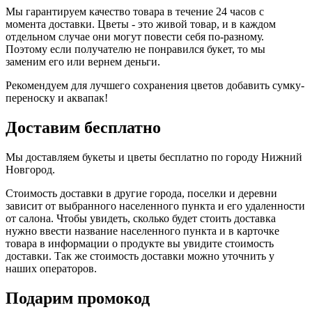
Мы гарантируем качество товара в течение 24 часов с
момента доставки. Цветы - это живой товар, и в каждом
отдельном случае они могут повести себя по-разному.
Поэтому если получателю не понравился букет, то мы
заменим его или вернем деньги.
Рекомендуем для лучшего сохранения цветов добавить сумку-
переноску и аквапак!
Доставим бесплатно
Мы доставляем букеты и цветы бесплатно по городу Нижний
Новгород.
Стоимость доставки в другие города, поселки и деревни
зависит от выбранного населенного пункта и его удаленности
от салона. Чтобы увидеть, сколько будет стоить доставка
нужно ввести название населенного пункта и в карточке
товара в информации о продукте вы увидите стоимость
доставки. Так же стоимость доставки можно уточнить у
наших операторов.
Подарим промокод