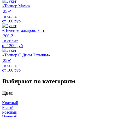
«Топпер Маме»
25 ₽
в сплит
от
100
руб
«Печенье-макарон, 7шт»
300 ₽
в сплит
от
1200
руб
«Топпер С Днем Татьяны»
25 ₽
в сплит
от
100
руб
Выбирают по категориям
Цвет
Красный
Белый
Розовый
Нежный