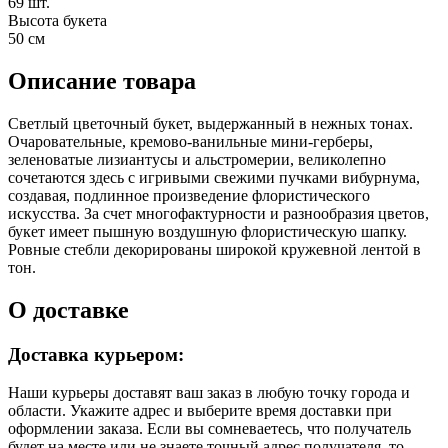
69 шт.
Высота букета
50 см
Описание товара
Светлый цветочный букет, выдержанный в нежных тонах.
Очаровательные, кремово-ванильные мини-герберы,
зеленоватые лизиантусы и альстромерии, великолепно
сочетаются здесь с игривыми свежими пучками вибурнума,
создавая, подлинное произведение флористического
искусства. За счет многофактурности и разнообразия цветов,
букет имеет пышную воздушную флористическую шапку.
Ровные стебли декорированы широкой кружевной лентой в
тон.
О доставке
Доставка курьером:
Наши курьеры доставят ваш заказ в любую точку города и
области. Укажите адрес и выберите время доставки при
оформлении заказа. Если вы сомневаетесь, что получатель
будет на месте или не знаете точный адрес получателя, то