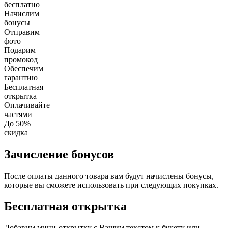
бесплатно
Начислим
бонусы
Отправим
фото
Подарим
промокод
Обеспечим
гарантию
Бесплатная
открытка
Оплачивайте
частями
До 50%
скидка
Зачисление бонусов
После оплаты данного товара вам будут начислены бонусы,
которые вы сможете использовать при следующих покупках.
Бесплатная открытка
Добавим мини-открытку с Вашим текстом к букету или