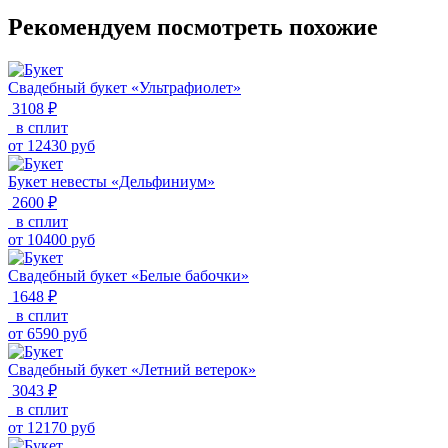
Рекомендуем посмотреть похожие
Свадебный букет «Ультрафиолет»
3108 ₽
в сплит
от
12430
руб
Букет невесты «Дельфиниум»
2600 ₽
в сплит
от
10400
руб
Свадебный букет «Белые бабочки»
1648 ₽
в сплит
от
6590
руб
Свадебный букет «Летний ветерок»
3043 ₽
в сплит
от
12170
руб