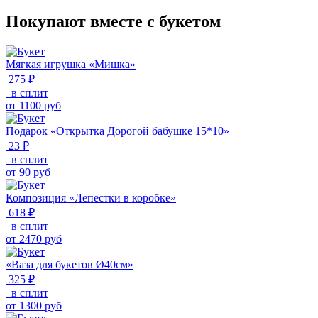
Покупают вместе с букетом
Мягкая игрушка «Мишка»
275 ₽
в сплит
от
1100
руб
Подарок «Открытка Дорогой бабушке 15*10»
23 ₽
в сплит
от
90
руб
Композиция «Лепестки в коробке»
618 ₽
в сплит
от
2470
руб
«Ваза для букетов Ø40см»
325 ₽
в сплит
от
1300
руб