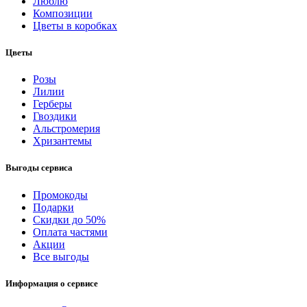
Люблю
Композиции
Цветы в коробках
Цветы
Розы
Лилии
Герберы
Гвоздики
Альстромерия
Хризантемы
Выгоды сервиса
Промокоды
Подарки
Скидки до 50%
Оплата частями
Акции
Все выгоды
Информация о сервисе