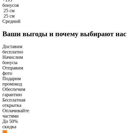
бонусов
25
см
25
см
Средний
Ваши выгоды и почему выбирают нас
Доставим
бесплатно
Начислим
бонусы
Отправим
фото
Подарим
промокод
Обеспечим
гарантию
Бесплатная
открытка
Оплачивайте
частями
До 50%
скидка