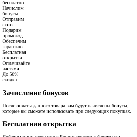
бесплатно
Начислим
бонусы
Отправим
фото
Подарим
промокод
Обеспечим
гарантию
Бесплатная
открытка
Оплачивайте
частями
До 50%
скидка
Зачисление бонусов
После оплаты данного товара вам будут начислены бонусы,
которые вы сможете использовать при следующих покупках.
Бесплатная открытка
Добавим мини-открытку с Вашим текстом к букету или