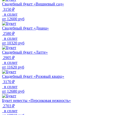
Свадебный букет «Вишневый сад»
3150 ₽
в сплит
от
12600
руб
Свадебный букет «Диана»
2580 ₽
в сплит
от
10320
руб
Свадебный букет «Латте»
2905 ₽
в сплит
от
11620
руб
Свадебный букет «Розовый кварц»
3170 ₽
в сплит
от
12680
руб
Букет невесты «Персиковая нежность»
2703 ₽
в сплит