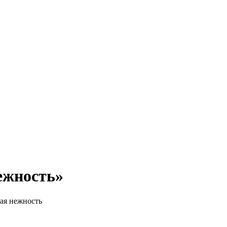
ежность»
ая нежность