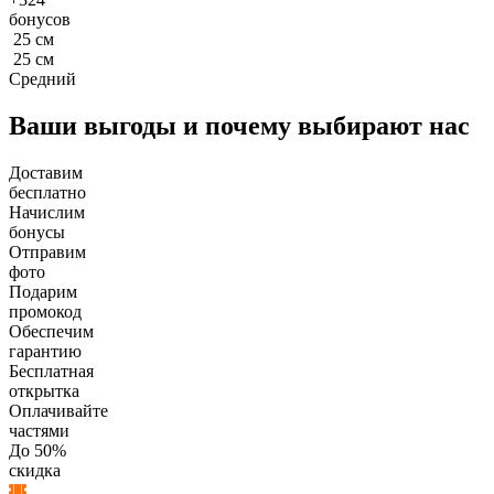
бонусов
25
см
25
см
Средний
Ваши выгоды и почему выбирают нас
Доставим
бесплатно
Начислим
бонусы
Отправим
фото
Подарим
промокод
Обеспечим
гарантию
Бесплатная
открытка
Оплачивайте
частями
До 50%
скидка