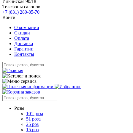
Ильинская 90/18
Телефоны салонов
+7 (831) 280-85-70
Войти
О компании
Скидки
Оплата
Доставка
Гарантии
Контакты
Розы
101 роза
51 роза
25 роз
15 роз