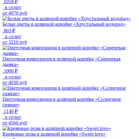
1018 ₽
в сплит
от
4070
руб
Белые цветы в шляпной коробке «Хрустальный водопад»
803 ₽
в сплит
от
3210
руб
Цветочная композиция в шляпной коробке «Сиреневая
дымка»
1008 ₽
в сплит
от
4030
руб
Цветочная композиция в шляпной коробке «Солнечное
сияние»
1140 ₽
в сплит
от
4560
руб
Кремовые розы в шляпной коробке «Sweet love»