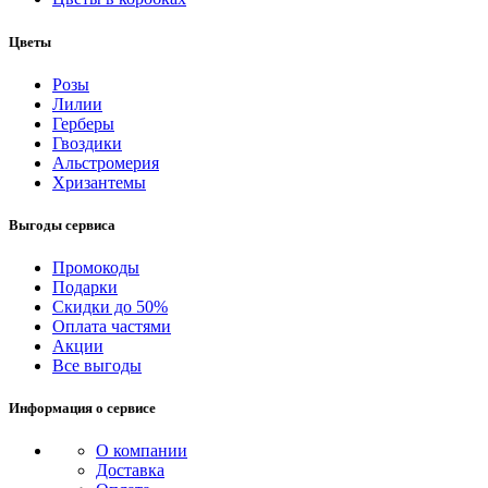
Цветы
Розы
Лилии
Герберы
Гвоздики
Альстромерия
Хризантемы
Выгоды сервиса
Промокоды
Подарки
Скидки до 50%
Оплата частями
Акции
Все выгоды
Информация о сервисе
О компании
Доставка