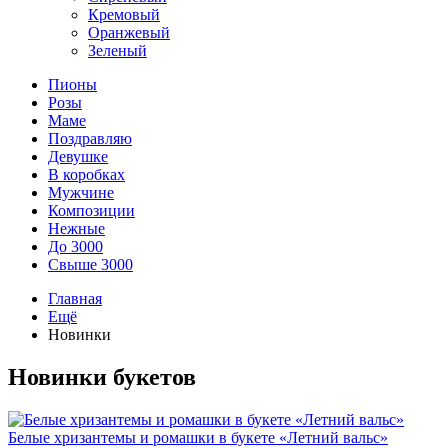
Кремовый
Оранжевый
Зеленый
Пионы
Розы
Маме
Поздравляю
Девушке
В коробках
Мужчине
Композиции
Нежные
До 3000
Свыше 3000
Главная
Ещё
Новинки
Новинки букетов
Белые хризантемы и ромашки в букете «Летний вальс»