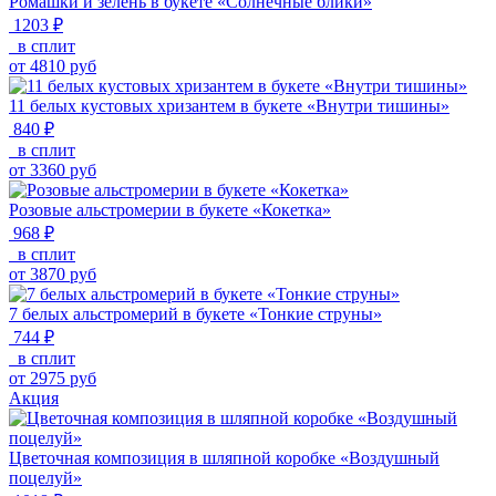
Ромашки и зелень в букете «Солнечные блики»
1203 ₽
в сплит
от
4810
руб
11 белых кустовых хризантем в букете «Внутри тишины»
840 ₽
в сплит
от
3360
руб
Розовые альстромерии в букете «Кокетка»
968 ₽
в сплит
от
3870
руб
7 белых альстромерий в букете «Тонкие струны»
744 ₽
в сплит
от
2975
руб
Акция
Цветочная композиция в шляпной коробке «Воздушный
поцелуй»