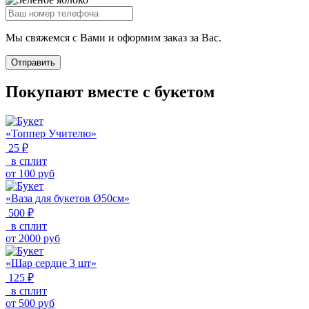
Мы свяжемся с Вами и оформим заказ за Вас.
Отправить
Покупают вместе с букетом
«Топпер Учителю»
25 ₽
в сплит
от
100
руб
«Ваза для букетов Ø50см»
500 ₽
в сплит
от
2000
руб
«Шар сердце 3 шт»
125 ₽
в сплит
от
500
руб