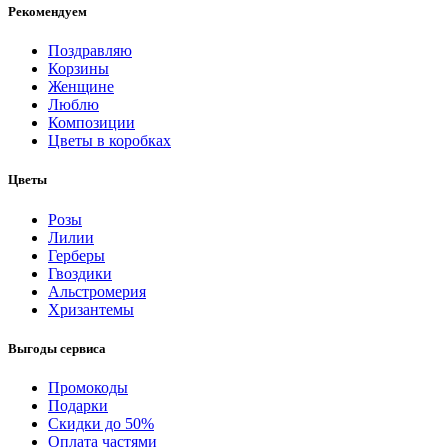
Рекомендуем
Поздравляю
Корзины
Женщине
Люблю
Композиции
Цветы в коробках
Цветы
Розы
Лилии
Герберы
Гвоздики
Альстромерия
Хризантемы
Выгоды сервиса
Промокоды
Подарки
Скидки до 50%
Оплата частями