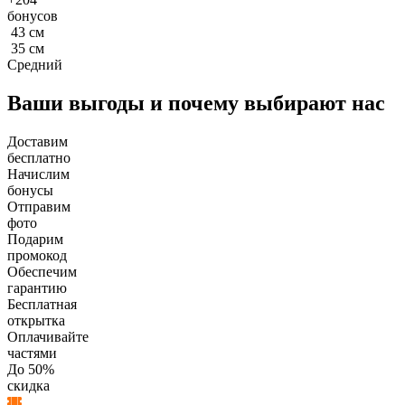
бонусов
43
см
35
см
Средний
Ваши выгоды и почему выбирают нас
Доставим
бесплатно
Начислим
бонусы
Отправим
фото
Подарим
промокод
Обеспечим
гарантию
Бесплатная
открытка
Оплачивайте
частями
До 50%
скидка