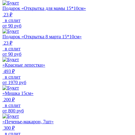
Подарок «Открытка для мамы 15*10см»
23 ₽
в сплит
от
90
руб
Подарок «Открытка 8 марта 15*10см»
23 ₽
в сплит
от
90
руб
«Красные лепестки»
493 ₽
в сплит
от
1970
руб
«Мишка 15см»
200 ₽
в сплит
от
800
руб
«Печенье-макарон, 7шт»
300 ₽
в сплит