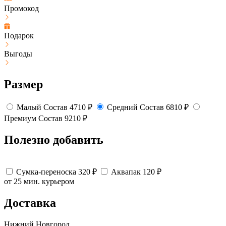
Промокод
Подарок
Выгоды
Размер
Малый
Состав
4710
₽
Средний
Состав
6810
₽
Премиум
Состав
9210
₽
Полезно добавить
Сумка-переноска
320
₽
Аквапак
120
₽
от 25 мин.
курьером
Доставка
Нижний Новгород