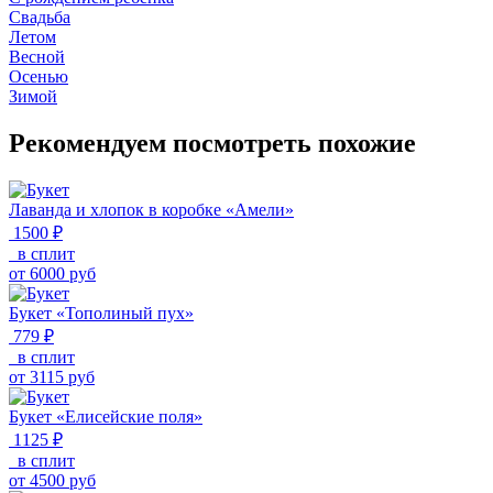
Свадьба
Летом
Весной
Осенью
Зимой
Рекомендуем посмотреть похожие
Лаванда и хлопок в коробке «Амели»
1500 ₽
в сплит
от
6000
руб
Букет «Тополиный пух»
779 ₽
в сплит
от
3115
руб
Букет «Елисейские поля»
1125 ₽
в сплит
от
4500
руб