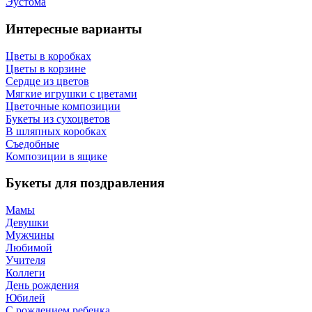
Эустома
Интересные варианты
Цветы в коробках
Цветы в корзине
Сердце из цветов
Мягкие игрушки с цветами
Цветочные композиции
Букеты из сухоцветов
В шляпных коробках
Съедобные
Композиции в ящике
Букеты для поздравления
Мамы
Девушки
Мужчины
Любимой
Учителя
Коллеги
День рождения
Юбилей
С рождением ребенка