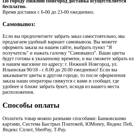
По городу Нижний Новгород доставка осуществляется
бесплатно.
Время доставки с 6-00 до 23-00 ежедневно.
Самовывоз:
Если вы предпочитаете забрать заказ самостоятельно, мы
предлагаем удобный вариант самовывоза. Вы можете
оформить заказа на нашем сайте, выбрать пункт "Я
получатель" и нажать галочку "Самовывоз". Ваши цветы
будут готовы к указанному времени, и вы сможете забрать их
в нашем магазине по адресу: г. Нижний Новгород, ул.
Ильинская 90/18 - с 8.00 до 20.00 ежедневно! Если вы
заказываете цветы в другом городе, то после оформления
заказа наши операторы свяжутся с вами и сообщат, где
удобнее и ближе забрать букет, исходя из вашего места
расположения.
Способы оплаты
Оплатить товар можно разными способами: Банковскими
картами, Система Быстрых Платежей, ЮMoney, Яндекс Пей,
Яндекс Сплит, SberPay, T-Pay.