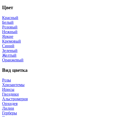
Цвет
Красный
Белый
Розовый
Нежный
Яркие
Кремовый
Синий
Зеленый
Желтый
Оранжевый
Вид цветка
Розы
Хризантемы
Ирисы
Гвоздики
Альстромерия
Орхидея
Лилии
Герберы