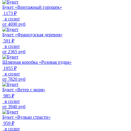
Букет «Винтажный горошек»
1173 ₽
в сплит
от
4690
руб
Букет «Французская деревня»
591 ₽
в сплит
от
2365
руб
Шляпная коробка «Розовая пудра»
1955 ₽
в сплит
от
7820
руб
Букет «Ветер с моря»
985 ₽
в сплит
от
3940
руб
Букет «Вулкан страсти»
959 ₽
в сплит