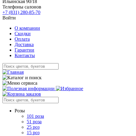
Ильинская 90/18
Телефоны салонов
+7 (831) 280-85-70
Войти
О компании
Скидки
Оплата
Доставка
Гарантии
Контакты
Розы
101 роза
51 роза
25 роз
15 роз