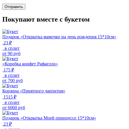
Отправить
Покупают вместе с букетом
Подарок «Открытка мамочке на день рождения 15*10см»
23 ₽
в сплит
от
90
руб
«Коробка конфет Рафаелло»
175 ₽
в сплит
от
700
руб
Корзина «Приятного чаепития»
1515 ₽
в сплит
от
6060
руб
Подарок «Открытка Моей принцессе 15*10см»
23 ₽