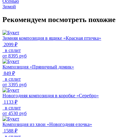
Осенью
Зимой
Рекомендуем посмотреть похожие
Зимняя композиция в ящике «Красная птичка»
2099 ₽
в сплит
от
8395
руб
Композиция «Пряничный домик»
849 ₽
в сплит
от
3395
руб
Новогодняя композиция в коробке «Серебро»
1133 ₽
в сплит
от
4530
руб
Композиция из хвои «Новогодняя елочка»
1588 ₽
в сплит