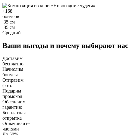
+
168
бонусов
35
см
35
см
Средний
Ваши выгоды и почему выбирают нас
Доставим
бесплатно
Начислим
бонусы
Отправим
фото
Подарим
промокод
Обеспечим
гарантию
Бесплатная
открытка
Оплачивайте
частями
До 50%