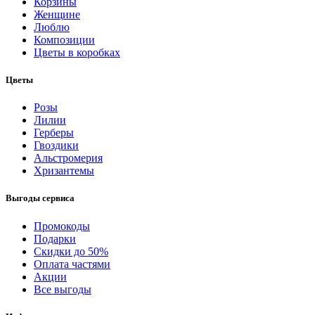
Корзины
Женщине
Люблю
Композиции
Цветы в коробках
Цветы
Розы
Лилии
Герберы
Гвоздики
Альстромерия
Хризантемы
Выгоды сервиса
Промокоды
Подарки
Скидки до 50%
Оплата частями
Акции
Все выгоды