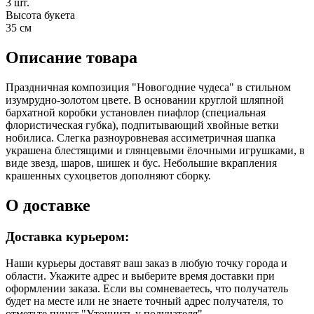
3 шт.
Высота букета
35 см
Описание товара
Праздничная композиция "Новогодние чудеса" в стильном
изумрудно-золотом цвете. В основании круглой шляпной
бархатной коробки установлен пиафлор (специальная
флористическая губка), подпитывающий хвойные ветки
нобилиса. Слегка разноуровневая ассиметричная шапка
украшена блестящими и глянцевыми ёлочными игрушками, в
виде звезд, шаров, шишек и бус. Небольшие вкрапления
крашенных сухоцветов дополняют сборку.
О доставке
Доставка курьером:
Наши курьеры доставят ваш заказ в любую точку города и
области. Укажите адрес и выберите время доставки при
оформлении заказа. Если вы сомневаетесь, что получатель
будет на месте или не знаете точный адрес получателя, то
отметьте пункт "Уточнить у получателя".