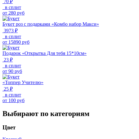
70 ₽
в сплит
от
280
руб
Букет роз с подарками «Комбо набор Макси»
3973 ₽
в сплит
от
15890
руб
Подарок «Открытка Для тебя 15*10см»
23 ₽
в сплит
от
90
руб
«Топпер Учителю»
25 ₽
в сплит
от
100
руб
Выбирают по категориям
Цвет