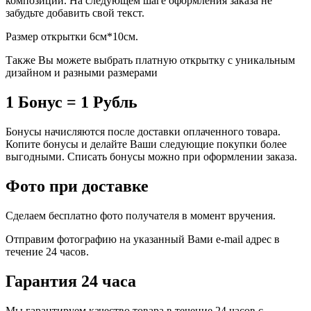
композиции. На следующем шаге оформления заказа не
забудьте добавить свой текст.
Размер открытки 6см*10см.
Также Вы можете выбрать платную открытку с уникальным
дизайном и разными размерами
1 Бонус = 1 Рубль
Бонусы начисляются после доставки оплаченного товара.
Копите бонусы и делайте Ваши следующие покупки более
выгодными. Списать бонусы можно при оформлении заказа.
Фото при доставке
Сделаем бесплатно фото получателя в момент вручения.
Отправим фотографию на указанный Вами e-mail адрес в
течение 24 часов.
Гарантия 24 часа
Мы гарантируем качество товара в течение 24 часов с