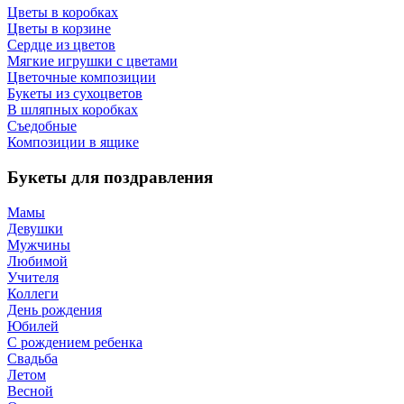
Цветы в коробках
Цветы в корзине
Сердце из цветов
Мягкие игрушки с цветами
Цветочные композиции
Букеты из сухоцветов
В шляпных коробках
Съедобные
Композиции в ящике
Букеты для поздравления
Мамы
Девушки
Мужчины
Любимой
Учителя
Коллеги
День рождения
Юбилей
С рождением ребенка
Свадьба
Летом
Весной