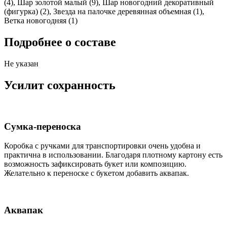
(4), Шар золотой малый (9), Шар новогодний декоративный
(фигурка) (2), Звезда на палочке деревянная объемная (1),
Ветка новогодняя (1)
Подробнее о составе
Не указан
Усилит сохранность
Сумка-переноска
Коробка c ручками для транспортировки очень удобна и
практична в использовании. Благодаря плотному картону есть
возможность зафиксировать букет или композицию.
Желательно к переноске с букетом добавить аквапак.
Аквапак