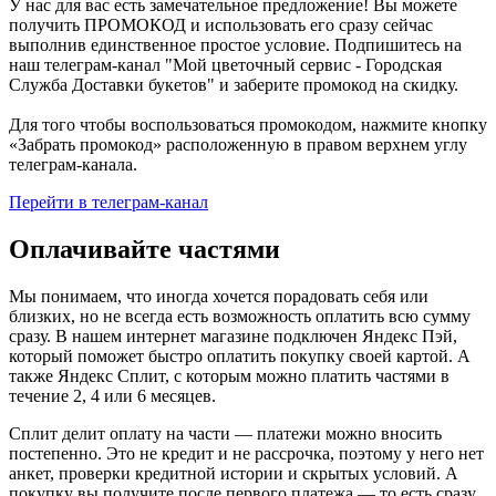
У нас для вас есть замечательное предложение! Вы можете
получить ПРОМОКОД и использовать его сразу сейчас
выполнив единственное простое условие. Подпишитесь на
наш телеграм-канал "Мой цветочный сервис - Городская
Служба Доставки букетов" и заберите промокод на скидку.
Для того чтобы воспользоваться промокодом, нажмите кнопку
«Забрать промокод» расположенную в правом верхнем углу
телеграм-канала.
Перейти в телеграм-канал
Оплачивайте частями
Мы понимаем, что иногда хочется порадовать себя или
близких, но не всегда есть возможность оплатить всю сумму
сразу. В нашем интернет магазине подключен Яндекс Пэй,
который поможет быстро оплатить покупку своей картой. А
также Яндекс Сплит, с которым можно платить частями в
течение 2, 4 или 6 месяцев.
Сплит делит оплату на части — платежи можно вносить
постепенно. Это не кредит и не рассрочка, поэтому у него нет
анкет, проверки кредитной истории и скрытых условий. А
покупку вы получите после первого платежа — то есть сразу.