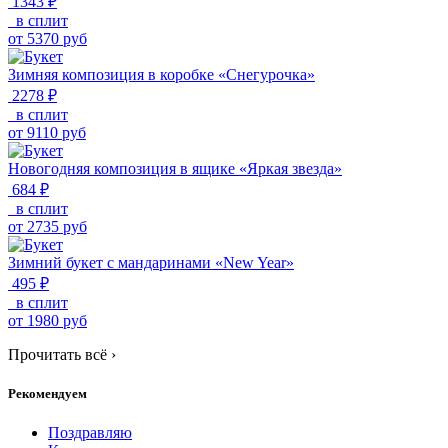
1343 ₽
в сплит
от
5370
руб
Зимняя композиция в коробке «Снегурочка»
2278 ₽
в сплит
от
9110
руб
Новогодняя композиция в ящике «Яркая звезда»
684 ₽
в сплит
от
2735
руб
Зимний букет с мандаринами «New Year»
495 ₽
в сплит
от
1980
руб
Прочитать всё
›
Рекомендуем
Поздравляю