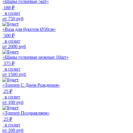
«Шары гелиевые 5шт»
188 ₽
в сплит
от
750
руб
«Ваза для букетов Ø50см»
500 ₽
в сплит
от
2000
руб
«Шары гелиевые нежные 10шт»
375 ₽
в сплит
от
1500
руб
«Топпер С Днем Рождения»
25 ₽
в сплит
от
100
руб
«Топпер Поздравляем»
25 ₽
в сплит
от
100
руб