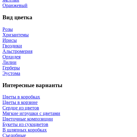
Оранжевый
Вид цветка
Розы
Хризантемы
Ирисы
Гвоздики
Альстромерия
Орхидея
Лилии
Герберы
Эустома
Интересные варианты
Цветы в коробках
Цветы в корзине
Сердце из цветов
Мягкие игрушки с цветами
Цветочные композиции
Букеты из сухоцветов
В шляпных коробках
Съедобные