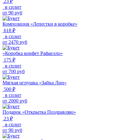
23 ₽
в сплит
от
90
руб
Композиция «Лепестки в коробке»
618 ₽
в сплит
от
2470
руб
«Коробка конфет Рафаелло»
175 ₽
в сплит
от
700
руб
Мягкая игрушка «Зайка Лин»
500 ₽
в сплит
от
2000
руб
Подарок «Открытка Поздравляю»
23 ₽
в сплит
от
90
руб