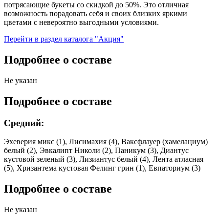
потрясающие букеты со скидкой до 50%. Это отличная
возможность порадовать себя и своих близких яркими
цветами с невероятно выгодными условиями.
Перейти в раздел каталога "Акция"
Подробнее о составе
Не указан
Подробнее о составе
Средний:
Эхеверия микс (1), Лисимахия (4), Ваксфлауер (хамелациум)
белый (2), Эвкалипт Николи (2), Паникум (3), Диантус
кустовой зеленый (3), Лизиантус белый (4), Лента атласная
(5), Хризантема кустовая Фелинг грин (1), Евпаториум (3)
Подробнее о составе
Не указан