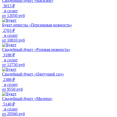
Свадебный букет «Василек»
3013 ₽
в сплит
от
12050
руб
Букет невесты «Персиковая нежность»
2703 ₽
в сплит
от
10810
руб
Свадебный букет «Розовая нежность»
3188 ₽
в сплит
от
12750
руб
Свадебный букет «Цветущий сад»
2388 ₽
в сплит
от
9550
руб
Свадебный букет «Милена»
5140 ₽
в сплит
от
20560
руб