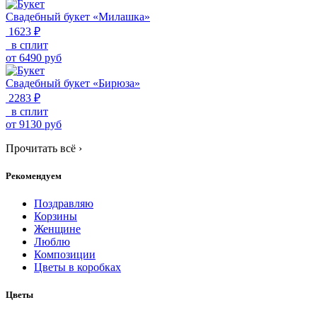
Свадебный букет «Милашка»
1623 ₽
в сплит
от
6490
руб
Свадебный букет «Бирюза»
2283 ₽
в сплит
от
9130
руб
Прочитать всё
›
Рекомендуем
Поздравляю
Корзины
Женщине
Люблю
Композиции
Цветы в коробках
Цветы