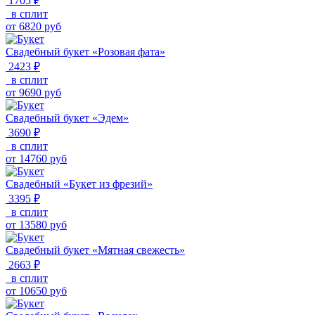
1705 ₽
в сплит
от
6820
руб
Свадебный букет «Розовая фата»
2423 ₽
в сплит
от
9690
руб
Свадебный букет «Эдем»
3690 ₽
в сплит
от
14760
руб
Свадебный «Букет из фрезий»
3395 ₽
в сплит
от
13580
руб
Свадебный букет «Мятная свежесть»
2663 ₽
в сплит
от
10650
руб