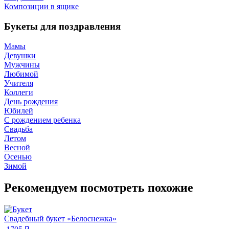
Композиции в ящике
Букеты для поздравления
Мамы
Девушки
Мужчины
Любимой
Учителя
Коллеги
День рождения
Юбилей
С рождением ребенка
Свадьба
Летом
Весной
Осенью
Зимой
Рекомендуем посмотреть похожие
Свадебный букет «Белоснежка»