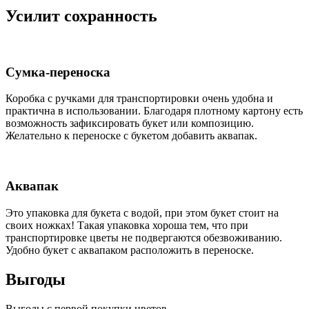
Усилит сохранность
Сумка-переноска
Коробка c ручками для транспортировки очень удобна и
практична в использовании. Благодаря плотному картону есть
возможность зафиксировать букет или композицию.
Желательно к переноске с букетом добавить аквапак.
Аквапак
Это упаковка для букета с водой, при этом букет стоит на
своих ножках! Такая упаковка хороша тем, что при
транспортировке цветы не подвергаются обезвоживанию.
Удобно букет с аквапаком расположить в переноске.
Выгоды
Выгоды с первой покупки цветов