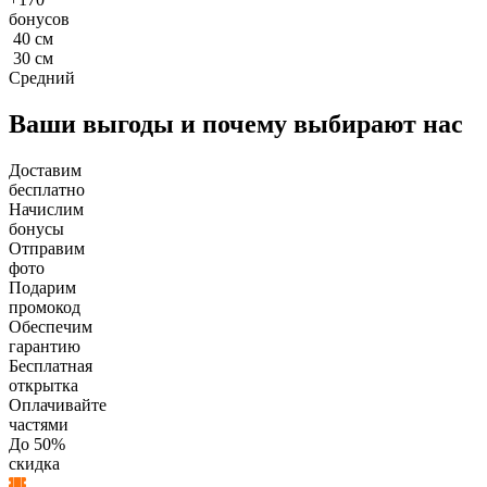
бонусов
40
см
30
см
Средний
Ваши выгоды и почему выбирают нас
Доставим
бесплатно
Начислим
бонусы
Отправим
фото
Подарим
промокод
Обеспечим
гарантию
Бесплатная
открытка
Оплачивайте
частями
До 50%
скидка