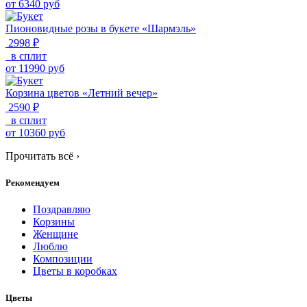
от
6340
руб
Пионовидные розы в букете «Шармэль»
2998 ₽
в сплит
от
11990
руб
Корзина цветов «Летний вечер»
2590 ₽
в сплит
от
10360
руб
Прочитать всё
›
Рекомендуем
Поздравляю
Корзины
Женщине
Люблю
Композиции
Цветы в коробках
Цветы