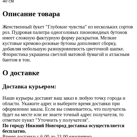
40 см
Описание товара
Женственный букет "Глубокие чувства" из нескольких сортов
роз. Пудровая палитра одноголовых пионовидных бутонов
имеет сложную фактурную форму раскрытия. Мелкие
кустовые кремово-розовые бутоны дополняют сборку,
добавляя небольшую разноуровневость цветочной шапке.
Флористика украшена светлой матовой бумагой и атласным
бантом в тон.
О доставке
Доставка курьером:
Наши курьеры доставят ваш заказ в любую точку города и
области. Укажите адрес и выберите время доставки при
оформлении заказа. Если вы сомневаетесь, что получатель
будет на месте или не знаете точный адрес получателя, то
отметьте пункт "Уточнить у получателя".
По городу Нижний Новгород доставка осуществляется
бесплатно.
Время доставки с 6-00 до 23-00 ежедневно.