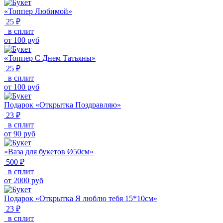
«Топпер Любимой»
25 ₽
в сплит
от
100
руб
«Топпер С Днем Татьяны»
25 ₽
в сплит
от
100
руб
Подарок «Открытка Поздравляю»
23 ₽
в сплит
от
90
руб
«Ваза для букетов Ø50см»
500 ₽
в сплит
от
2000
руб
Подарок «Открытка Я люблю тебя 15*10см»
23 ₽
в сплит