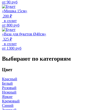
от
90
руб
«Мишка 15см»
200 ₽
в сплит
от
800
руб
«Ваза для букетов Ø40см»
325 ₽
в сплит
от
1300
руб
Выбирают по категориям
Цвет
Красный
Белый
Розовый
Нежный
Яркие
Кремовый
Синий
Зеленый