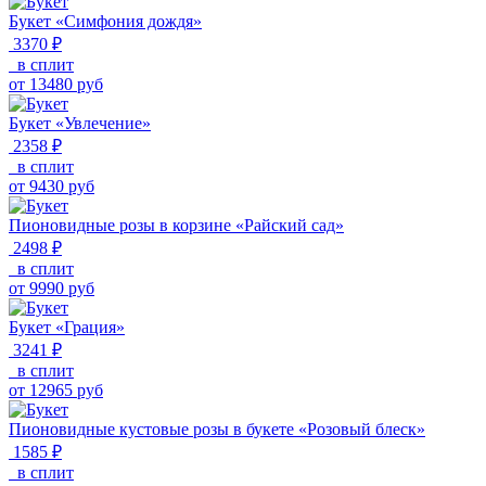
Букет «Симфония дождя»
3370 ₽
в сплит
от
13480
руб
Букет «Увлечение»
2358 ₽
в сплит
от
9430
руб
Пионовидные розы в корзине «Райский сад»
2498 ₽
в сплит
от
9990
руб
Букет «Грация»
3241 ₽
в сплит
от
12965
руб
Пионовидные кустовые розы в букете «Розовый блеск»
1585 ₽
в сплит