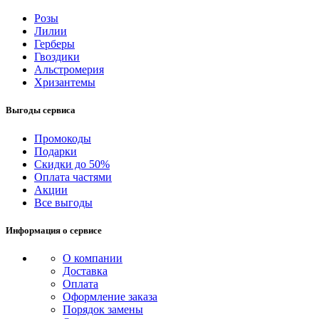
Розы
Лилии
Герберы
Гвоздики
Альстромерия
Хризантемы
Выгоды сервиса
Промокоды
Подарки
Скидки до 50%
Оплата частями
Акции
Все выгоды
Информация о сервисе
О компании
Доставка
Оплата
Оформление заказа
Порядок замены