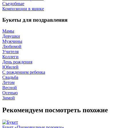
Съедобные
Композиции в ящике
Букеты для поздравления
Мамы
Девушки
Мужчины
Любимой
Учителя
Коллеги
День рождения
Юбилей
С рождением ребенка
Свадьба
Летом
Весной
Осенью
Зимой
Рекомендуем посмотреть похожие
Букет «Пионовидные розочки»