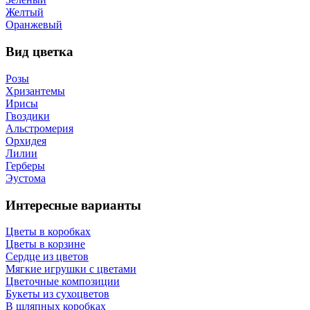
Желтый
Оранжевый
Вид цветка
Розы
Хризантемы
Ирисы
Гвоздики
Альстромерия
Орхидея
Лилии
Герберы
Эустома
Интересные варианты
Цветы в коробках
Цветы в корзине
Сердце из цветов
Мягкие игрушки с цветами
Цветочные композиции
Букеты из сухоцветов
В шляпных коробках