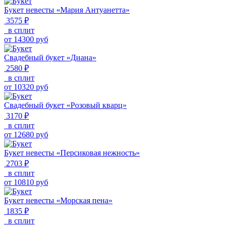
Букет невесты «Мария Антуанетта»
3575 ₽
в сплит
от
14300
руб
Свадебный букет «Диана»
2580 ₽
в сплит
от
10320
руб
Свадебный букет «Розовый кварц»
3170 ₽
в сплит
от
12680
руб
Букет невесты «Персиковая нежность»
2703 ₽
в сплит
от
10810
руб
Букет невесты «Морская пена»
1835 ₽
в сплит