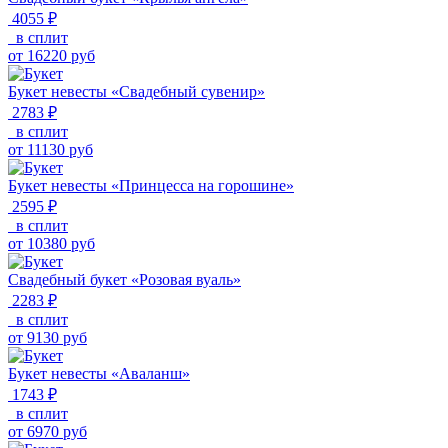
4055 ₽
в сплит
от
16220
руб
Букет невесты «Свадебный сувенир»
2783 ₽
в сплит
от
11130
руб
Букет невесты «Принцесса на горошине»
2595 ₽
в сплит
от
10380
руб
Свадебный букет «Розовая вуаль»
2283 ₽
в сплит
от
9130
руб
Букет невесты «Аваланш»
1743 ₽
в сплит
от
6970
руб