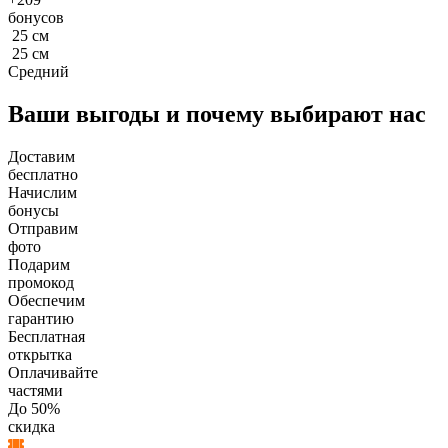
бонусов
25
см
25
см
Средний
Ваши выгоды и почему выбирают нас
Доставим
бесплатно
Начислим
бонусы
Отправим
фото
Подарим
промокод
Обеспечим
гарантию
Бесплатная
открытка
Оплачивайте
частями
До 50%
скидка