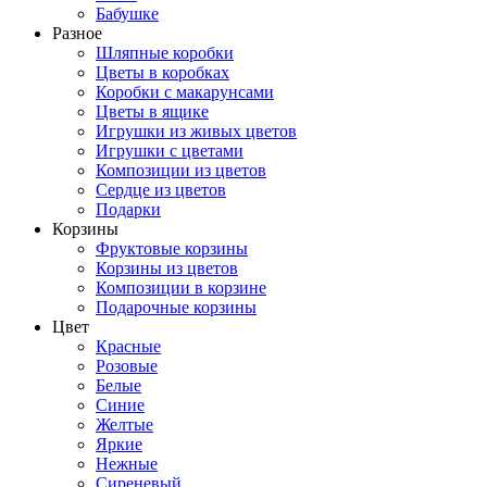
Бабушке
Разное
Шляпные коробки
Цветы в коробках
Коробки с макарунсами
Цветы в ящике
Игрушки из живых цветов
Игрушки с цветами
Композиции из цветов
Сердце из цветов
Подарки
Корзины
Фруктовые корзины
Корзины из цветов
Композиции в корзине
Подарочные корзины
Цвет
Красные
Розовые
Белые
Синие
Желтые
Яркие
Нежные
Сиреневый