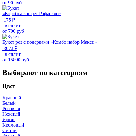
от
90
руб
«Коробка конфет Рафаелло»
175 ₽
в сплит
от
700
руб
Букет роз с подарками «Комбо набор Макси»
3973 ₽
в сплит
от
15890
руб
Выбирают по категориям
Цвет
Красный
Белый
Розовый
Нежный
Яркие
Кремовый
Синий
Зеленый