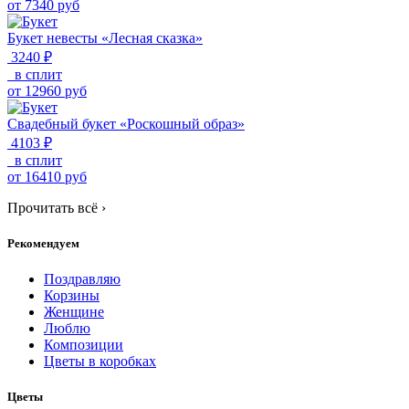
от
7340
руб
Букет невесты «Лесная сказка»
3240 ₽
в сплит
от
12960
руб
Свадебный букет «Роскошный образ»
4103 ₽
в сплит
от
16410
руб
Прочитать всё
›
Рекомендуем
Поздравляю
Корзины
Женщине
Люблю
Композиции
Цветы в коробках
Цветы