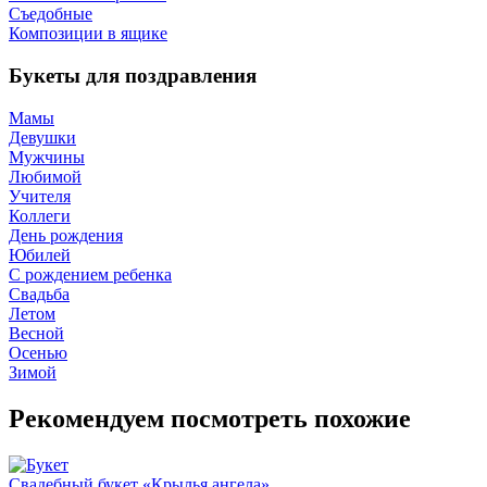
Съедобные
Композиции в ящике
Букеты для поздравления
Мамы
Девушки
Мужчины
Любимой
Учителя
Коллеги
День рождения
Юбилей
С рождением ребенка
Свадьба
Летом
Весной
Осенью
Зимой
Рекомендуем посмотреть похожие
Свадебный букет «Крылья ангела»