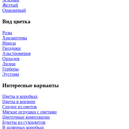
Желтый
Оранжевый
Вид цветка
Розы
Хризантемы
Ирисы
Гвоздики
Альстромерия
Орхидея
Лилии
Герберы
Эустома
Интересные варианты
Цветы в коробках
Цветы в корзине
Сердце из цветов
Мягкие игрушки с цветами
Цветочные композиции
Букеты из сухоцветов
В шляпных коробках