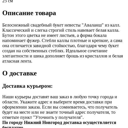
25 см
Описание товара
Белоснежный свадебный букет невесты "Аваланш" из калл.
Классический и слегка строгий стиль навевает белая калла.
Бутон этого цветка не имеет листьев, а форма бокала
напоминает фужер. Стебли каллы плотные и крепкие, а сама
она отличается завидной стойкостью, благодаря чему букет
создан на собственных стеблях. Идеальное сочетание
элегантности и шика дополняет брошь из кристаллов и белая
атласная лента.
О доставке
Доставка курьером:
Наши курьеры доставят ваш заказ в любую точку города и
области. Укажите адрес и выберите время доставки при
оформлении заказа. Если вы сомневаетесь, что получатель
будет на месте или не знаете точный адрес получателя, то
отметьте пункт "Уточнить у получателя".
По городу Нижний Новгород доставка осуществляется
бесплатно.