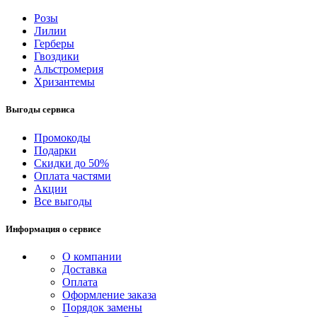
Розы
Лилии
Герберы
Гвоздики
Альстромерия
Хризантемы
Выгоды сервиса
Промокоды
Подарки
Скидки до 50%
Оплата частями
Акции
Все выгоды
Информация о сервисе
О компании
Доставка
Оплата
Оформление заказа
Порядок замены