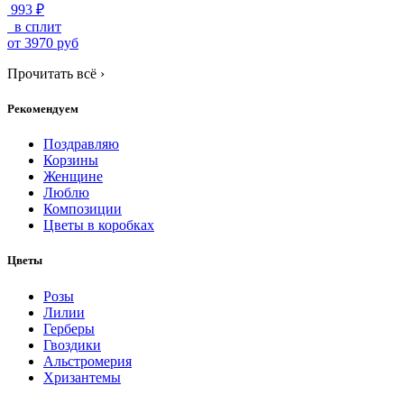
993 ₽
в сплит
от
3970
руб
Прочитать всё
›
Рекомендуем
Поздравляю
Корзины
Женщине
Люблю
Композиции
Цветы в коробках
Цветы
Розы
Лилии
Герберы
Гвоздики
Альстромерия
Хризантемы