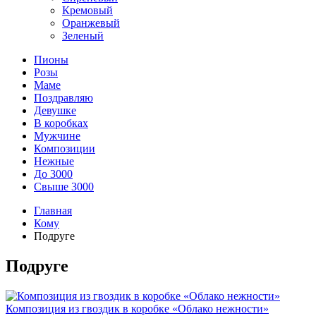
Кремовый
Оранжевый
Зеленый
Пионы
Розы
Маме
Поздравляю
Девушке
В коробках
Мужчине
Композиции
Нежные
До 3000
Свыше 3000
Главная
Кому
Подруге
Подруге
Композиция из гвоздик в коробке «Облако нежности»