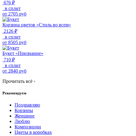
676 ₽
в сплит
от
2705
руб
Корзина цветов «Стиль во всем»
2126 ₽
в сплит
от
8505
руб
Букет «Признание»
710 ₽
в сплит
от
2840
руб
Прочитать всё
›
Рекомендуем
Поздравляю
Корзины
Женщине
Люблю
Композиции
Цветы в коробках