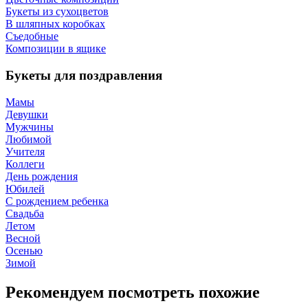
Букеты из сухоцветов
В шляпных коробках
Съедобные
Композиции в ящике
Букеты для поздравления
Мамы
Девушки
Мужчины
Любимой
Учителя
Коллеги
День рождения
Юбилей
С рождением ребенка
Свадьба
Летом
Весной
Осенью
Зимой
Рекомендуем посмотреть похожие