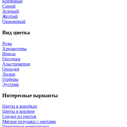
Кремовый
Синий
Зеленый
Желтый
Оранжевый
Вид цветка
Розы
Хризантемы
Ирисы
Гвоздики
Альстромерия
Орхидея
Лилии
Герберы
Эустома
Интересные варианты
Цветы в коробках
Цветы в корзине
Сердце из цветов
Мягкие игрушки с цветами
Цветочные композиции