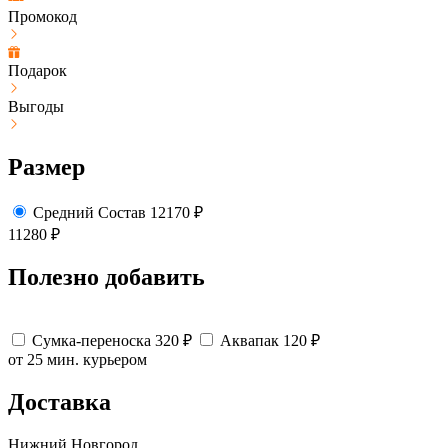
Промокод
Подарок
Выгоды
Размер
Средний
Состав
12170
₽
11280
₽
Полезно добавить
Сумка-переноска
320
₽
Аквапак
120
₽
от 25 мин.
курьером
Доставка
Нижний Новгород