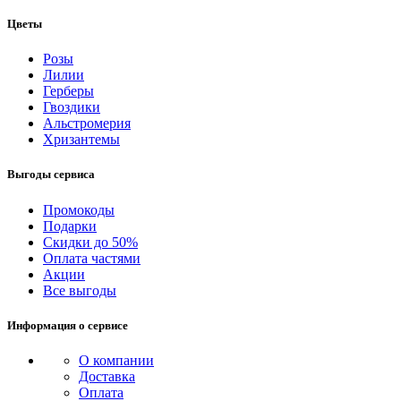
Цветы
Розы
Лилии
Герберы
Гвоздики
Альстромерия
Хризантемы
Выгоды сервиса
Промокоды
Подарки
Скидки до 50%
Оплата частями
Акции
Все выгоды
Информация о сервисе
О компании
Доставка
Оплата