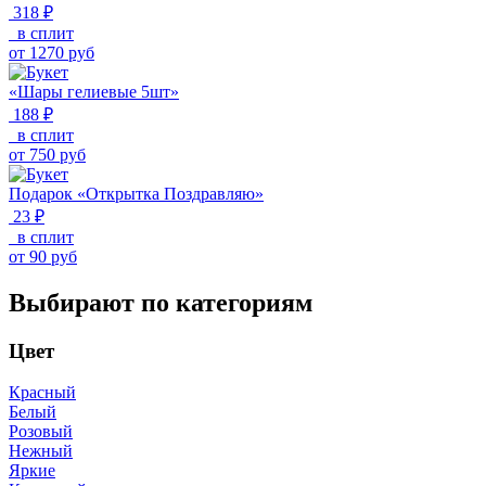
318 ₽
в сплит
от
1270
руб
«Шары гелиевые 5шт»
188 ₽
в сплит
от
750
руб
Подарок «Открытка Поздравляю»
23 ₽
в сплит
от
90
руб
Выбирают по категориям
Цвет
Красный
Белый
Розовый
Нежный
Яркие