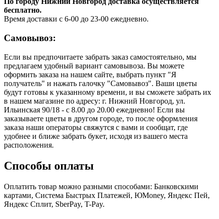
По городу Нижний Новгород доставка осуществляется
бесплатно.
Время доставки с 6-00 до 23-00 ежедневно.
Самовывоз:
Если вы предпочитаете забрать заказ самостоятельно, мы
предлагаем удобный вариант самовывоза. Вы можете
оформить заказа на нашем сайте, выбрать пункт "Я
получатель" и нажать галочку "Самовывоз". Ваши цветы
будут готовы к указанному времени, и вы сможете забрать их
в нашем магазине по адресу: г. Нижний Новгород, ул.
Ильинская 90/18 - с 8.00 до 20.00 ежедневно! Если вы
заказываете цветы в другом городе, то после оформления
заказа наши операторы свяжутся с вами и сообщат, где
удобнее и ближе забрать букет, исходя из вашего места
расположения.
Способы оплаты
Оплатить товар можно разными способами: Банковскими
картами, Система Быстрых Платежей, ЮMoney, Яндекс Пей,
Яндекс Сплит, SberPay, T-Pay.