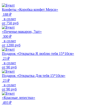
Конфеты «Коробка конфет Мерси»
188 ₽
в сплит
от
750
руб
«Печенье-макарон, 7шт»
300 ₽
в сплит
от
1200
руб
Подарок «Открытка Я люблю тебя 15*10см»
23 ₽
в сплит
от
90
руб
Подарок «Открытка Для тебя 15*10см»
23 ₽
в сплит
от
90
руб
«Красные лепестки»
493 ₽