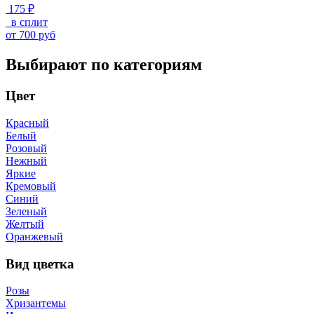
175 ₽
в сплит
от
700
руб
Выбирают по категориям
Цвет
Красный
Белый
Розовый
Нежный
Яркие
Кремовый
Синий
Зеленый
Желтый
Оранжевый
Вид цветка
Розы
Хризантемы