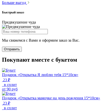
Больше выгод
Быстрый заказ
Предвкушение чуда
Мы свяжемся с Вами и оформим заказ за Вас.
Отправить
Покупают вместе с букетом
Подарок «Открытка Я люблю тебя 15*10см»
23 ₽
в сплит
от
90
руб
Подарок «Открытка мамочке на день рождения 15*10см»
23 ₽
в сплит