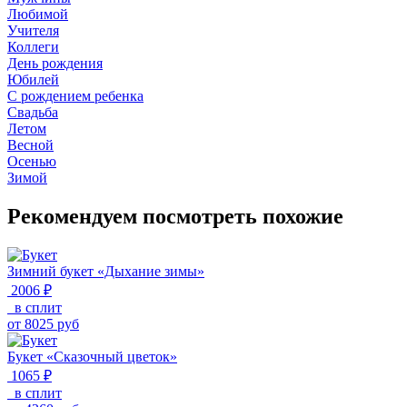
Любимой
Учителя
Коллеги
День рождения
Юбилей
С рождением ребенка
Свадьба
Летом
Весной
Осенью
Зимой
Рекомендуем посмотреть похожие
Зимний букет «Дыхание зимы»
2006 ₽
в сплит
от
8025
руб
Букет «Сказочный цветок»
1065 ₽
в сплит