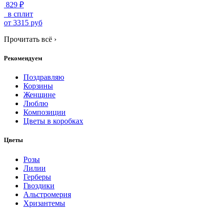
829 ₽
в сплит
от
3315
руб
Прочитать всё
›
Рекомендуем
Поздравляю
Корзины
Женщине
Люблю
Композиции
Цветы в коробках
Цветы
Розы
Лилии
Герберы
Гвоздики
Альстромерия
Хризантемы