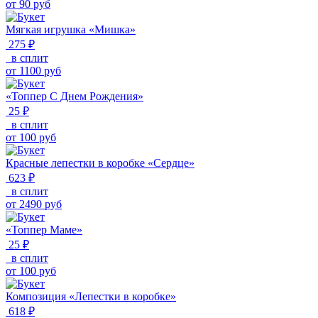
от
90
руб
Мягкая игрушка «Мишка»
275 ₽
в сплит
от
1100
руб
«Топпер С Днем Рождения»
25 ₽
в сплит
от
100
руб
Красные лепестки в коробке «Сердце»
623 ₽
в сплит
от
2490
руб
«Топпер Маме»
25 ₽
в сплит
от
100
руб
Композиция «Лепестки в коробке»
618 ₽