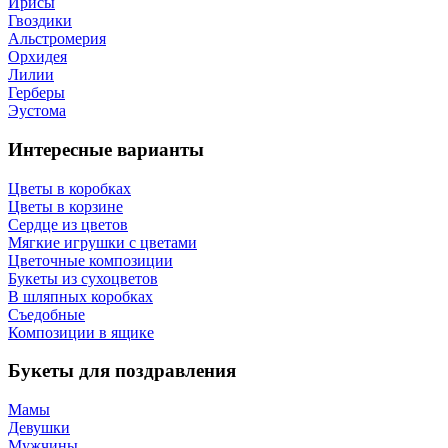
Ирисы
Гвоздики
Альстромерия
Орхидея
Лилии
Герберы
Эустома
Интересные варианты
Цветы в коробках
Цветы в корзине
Сердце из цветов
Мягкие игрушки с цветами
Цветочные композиции
Букеты из сухоцветов
В шляпных коробках
Съедобные
Композиции в ящике
Букеты для поздравления
Мамы
Девушки
Мужчины