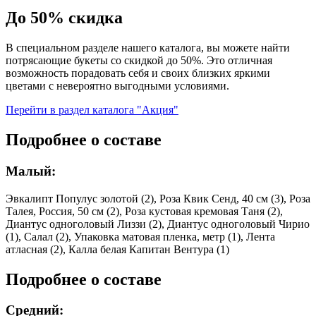
До 50% скидка
В специальном разделе нашего каталога, вы можете найти
потрясающие букеты со скидкой до 50%. Это отличная
возможность порадовать себя и своих близких яркими
цветами с невероятно выгодными условиями.
Перейти в раздел каталога "Акция"
Подробнее о составе
Малый:
Эвкалипт Популус золотой (2), Роза Квик Сенд, 40 см (3), Роза
Талея, Россия, 50 см (2), Роза кустовая кремовая Таня (2),
Диантус одноголовый Лиззи (2), Диантус одноголовый Чирио
(1), Салал (2), Упаковка матовая пленка, метр (1), Лента
атласная (2), Калла белая Капитан Вентура (1)
Подробнее о составе
Средний: