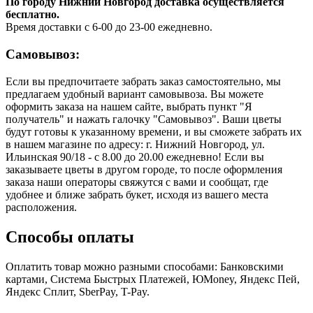
По городу Нижний Новгород доставка осуществляется
бесплатно.
Время доставки с 6-00 до 23-00 ежедневно.
Самовывоз:
Если вы предпочитаете забрать заказ самостоятельно, мы
предлагаем удобный вариант самовывоза. Вы можете
оформить заказа на нашем сайте, выбрать пункт "Я
получатель" и нажать галочку "Самовывоз". Ваши цветы
будут готовы к указанному времени, и вы сможете забрать их
в нашем магазине по адресу: г. Нижний Новгород, ул.
Ильинская 90/18 - с 8.00 до 20.00 ежедневно! Если вы
заказываете цветы в другом городе, то после оформления
заказа наши операторы свяжутся с вами и сообщат, где
удобнее и ближе забрать букет, исходя из вашего места
расположения.
Способы оплаты
Оплатить товар можно разными способами: Банковскими
картами, Система Быстрых Платежей, ЮMoney, Яндекс Пей,
Яндекс Сплит, SberPay, T-Pay.