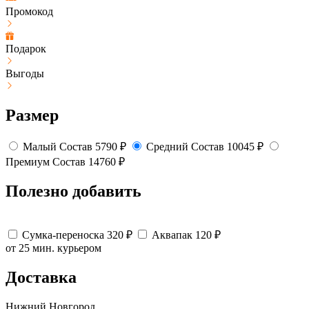
Промокод
Подарок
Выгоды
Размер
Малый
Состав
5790
₽
Средний
Состав
10045
₽
Премиум
Состав
14760
₽
Полезно добавить
Сумка-переноска
320
₽
Аквапак
120
₽
от 25 мин.
курьером
Доставка
Нижний Новгород