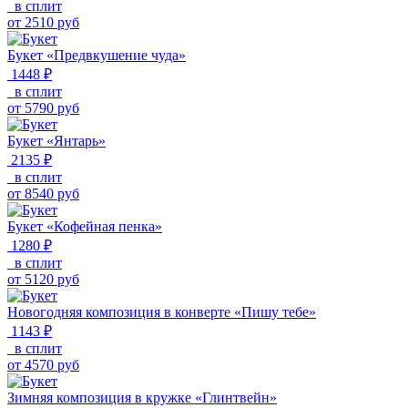
в сплит
от
2510
руб
Букет «Предвкушение чуда»
1448 ₽
в сплит
от
5790
руб
Букет «Янтарь»
2135 ₽
в сплит
от
8540
руб
Букет «Кофейная пенка»
1280 ₽
в сплит
от
5120
руб
Новогодняя композиция в конверте «Пишу тебе»
1143 ₽
в сплит
от
4570
руб
Зимняя композиция в кружке «Глинтвейн»