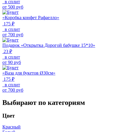
в сплит
от
500
руб
«Коробка конфет Рафаелло»
175 ₽
в сплит
от
700
руб
Подарок «Открытка Дорогой бабушке 15*10»
23 ₽
в сплит
от
90
руб
«Ваза для букетов Ø30см»
175 ₽
в сплит
от
700
руб
Выбирают по категориям
Цвет
Красный