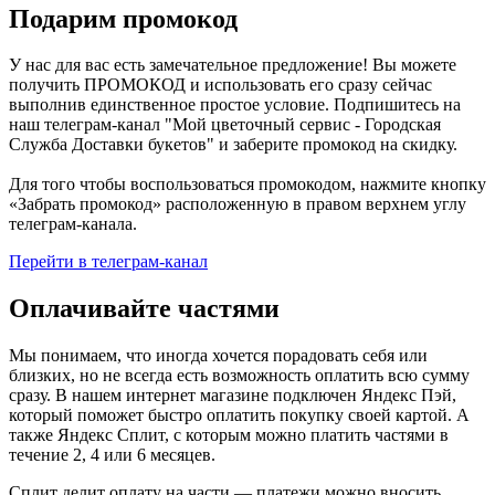
Подарим промокод
У нас для вас есть замечательное предложение! Вы можете
получить ПРОМОКОД и использовать его сразу сейчас
выполнив единственное простое условие. Подпишитесь на
наш телеграм-канал "Мой цветочный сервис - Городская
Служба Доставки букетов" и заберите промокод на скидку.
Для того чтобы воспользоваться промокодом, нажмите кнопку
«Забрать промокод» расположенную в правом верхнем углу
телеграм-канала.
Перейти в телеграм-канал
Оплачивайте частями
Мы понимаем, что иногда хочется порадовать себя или
близких, но не всегда есть возможность оплатить всю сумму
сразу. В нашем интернет магазине подключен Яндекс Пэй,
который поможет быстро оплатить покупку своей картой. А
также Яндекс Сплит, с которым можно платить частями в
течение 2, 4 или 6 месяцев.
Сплит делит оплату на части — платежи можно вносить