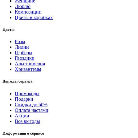
Женщине
Люблю
Композиции
Цветы в коробках
Цветы
Розы
Лилии
Герберы
Гвоздики
Альстромерия
Хризантемы
Выгоды сервиса
Промокоды
Подарки
Скидки до 50%
Оплата частями
Акции
Все выгоды
Информация о сервисе