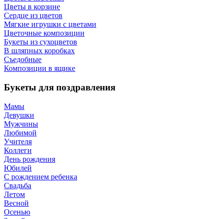
Цветы в корзине
Сердце из цветов
Мягкие игрушки с цветами
Цветочные композиции
Букеты из сухоцветов
В шляпных коробках
Съедобные
Композиции в ящике
Букеты для поздравления
Мамы
Девушки
Мужчины
Любимой
Учителя
Коллеги
День рождения
Юбилей
С рождением ребенка
Свадьба
Летом
Весной
Осенью