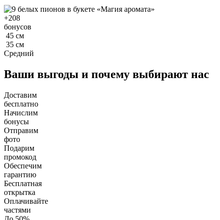
+
208
бонусов
45
см
35
см
Средний
Ваши выгоды и почему выбирают нас
Доставим
бесплатно
Начислим
бонусы
Отправим
фото
Подарим
промокод
Обеспечим
гарантию
Бесплатная
открытка
Оплачивайте
частями
До 50%