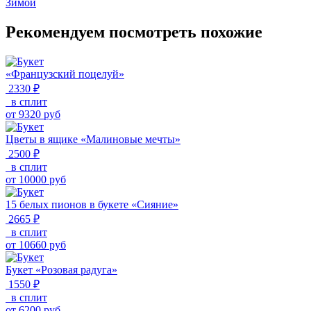
Зимой
Рекомендуем посмотреть похожие
«Французский поцелуй»
2330 ₽
в сплит
от
9320
руб
Цветы в ящике «Малиновые мечты»
2500 ₽
в сплит
от
10000
руб
15 белых пионов в букете «Сияние»
2665 ₽
в сплит
от
10660
руб
Букет «Розовая радуга»
1550 ₽
в сплит
от
6200
руб