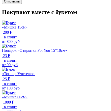
Отправить
Покупают вместе с букетом
«Мишка 15см»
200 ₽
в сплит
от
800
руб
Подарок «Открытка For You 15*10см»
23 ₽
в сплит
от
90
руб
«Топпер Учителю»
25 ₽
в сплит
от
100
руб
«Мишка 60см»
1000 ₽
в сплит