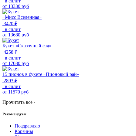
в сплит
от
13330
руб
«Мисс Вселенная»
3420 ₽
в сплит
от
13680
руб
Букет «Сказочный сад»
4258 ₽
в сплит
от
17030
руб
15 пионов в букете «Пионовый рай»
2893 ₽
в сплит
от
11570
руб
Прочитать всё
›
Рекомендуем
Поздравляю
Корзины