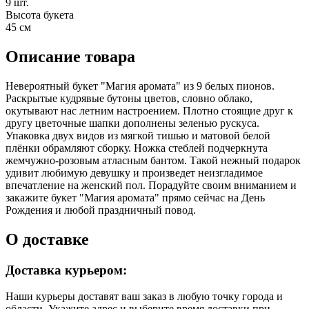
9 шт.
Высота букета
45 см
Описание товара
Невероятный букет "Магия аромата" из 9 белых пионов.
Раскрытые кудрявые бутоны цветов, словно облако,
окутывают нас летним настроением. Плотно стоящие друг к
другу цветочные шапки дополнены зеленью рускуса.
Упаковка двух видов из мягкой тишью и матовой белой
плёнки обрамляют сборку. Ножка стеблей подчеркнута
жемчужно-розовым атласным бантом. Такой нежный подарок
удивит любимую девушку и произведет неизгладимое
впечатление на женский пол. Порадуйте своим вниманием и
закажите букет "Магия аромата" прямо сейчас на День
Рождения и любой праздничный повод.
О доставке
Доставка курьером:
Наши курьеры доставят ваш заказ в любую точку города и
области. Укажите адрес и выберите время доставки при