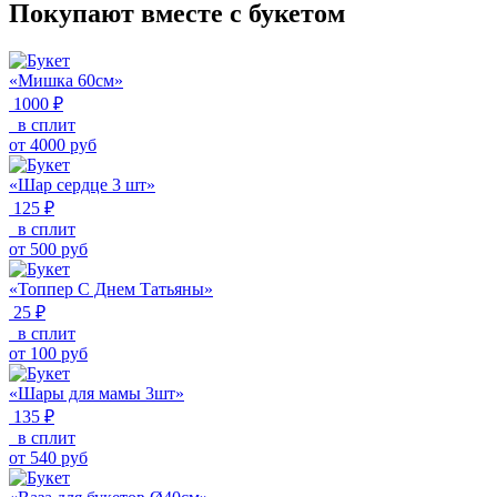
Покупают вместе с букетом
«Мишка 60см»
1000 ₽
в сплит
от
4000
руб
«Шар сердце 3 шт»
125 ₽
в сплит
от
500
руб
«Топпер С Днем Татьяны»
25 ₽
в сплит
от
100
руб
«Шары для мамы 3шт»
135 ₽
в сплит
от
540
руб