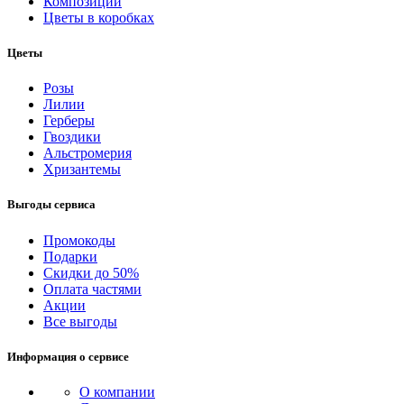
Композиции
Цветы в коробках
Цветы
Розы
Лилии
Герберы
Гвоздики
Альстромерия
Хризантемы
Выгоды сервиса
Промокоды
Подарки
Скидки до 50%
Оплата частями
Акции
Все выгоды
Информация о сервисе
О компании