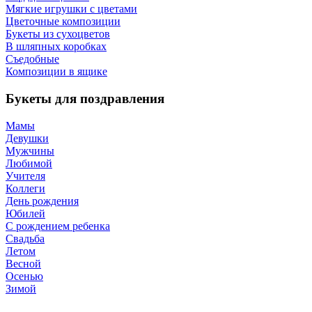
Мягкие игрушки с цветами
Цветочные композиции
Букеты из сухоцветов
В шляпных коробках
Съедобные
Композиции в ящике
Букеты для поздравления
Мамы
Девушки
Мужчины
Любимой
Учителя
Коллеги
День рождения
Юбилей
С рождением ребенка
Свадьба
Летом
Весной
Осенью
Зимой