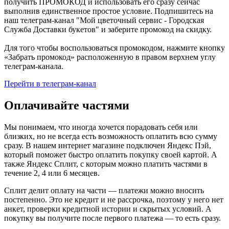
получить ПРОМОКОД и использовать его сразу сейчас
выполнив единственное простое условие. Подпишитесь на
наш телеграм-канал "Мой цветочный сервис - Городская
Служба Доставки букетов" и заберите промокод на скидку.
Для того чтобы воспользоваться промокодом, нажмите кнопку
«Забрать промокод» расположенную в правом верхнем углу
телеграм-канала.
Перейти в телеграм-канал
Оплачивайте частями
Мы понимаем, что иногда хочется порадовать себя или
близких, но не всегда есть возможность оплатить всю сумму
сразу. В нашем интернет магазине подключен Яндекс Пэй,
который поможет быстро оплатить покупку своей картой. А
также Яндекс Сплит, с которым можно платить частями в
течение 2, 4 или 6 месяцев.
Сплит делит оплату на части — платежи можно вносить
постепенно. Это не кредит и не рассрочка, поэтому у него нет
анкет, проверки кредитной истории и скрытых условий. А
покупку вы получите после первого платежа — то есть сразу.