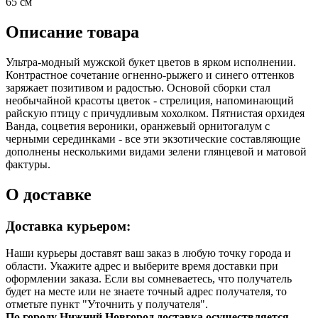
65 см
Описание товара
Ультра-модный мужской букет цветов в ярком исполнении.
Контрастное сочетание огненно-рыжего и синего оттенков
заряжает позитивом и радостью. Основой сборки стал
необычайной красоты цветок - стрелиция, напоминающий
райскую птицу с причудливым хохолком. Пятнистая орхидея
Ванда, соцветия вероники, оранжевый орнитогалум с
черными серединками - все эти экзотические составляющие
дополнены несколькими видами зелени глянцевой и матовой
фактуры.
О доставке
Доставка курьером:
Наши курьеры доставят ваш заказ в любую точку города и
области. Укажите адрес и выберите время доставки при
оформлении заказа. Если вы сомневаетесь, что получатель
будет на месте или не знаете точный адрес получателя, то
отметьте пункт "Уточнить у получателя".
По городу Нижний Новгород доставка осуществляется