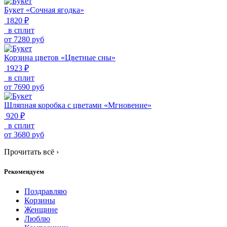
Букет «Сочная ягодка»
1820 ₽
в сплит
от
7280
руб
Корзина цветов «Цветные сны»
1923 ₽
в сплит
от
7690
руб
Шляпная коробка с цветами «Мгновение»
920 ₽
в сплит
от
3680
руб
Прочитать всё
›
Рекомендуем
Поздравляю
Корзины
Женщине
Люблю