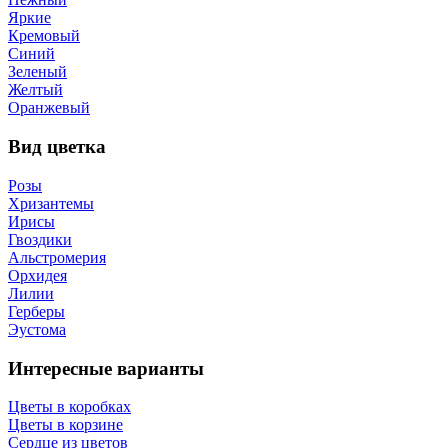
Яркие
Кремовый
Синий
Зеленый
Желтый
Оранжевый
Вид цветка
Розы
Хризантемы
Ирисы
Гвоздики
Альстромерия
Орхидея
Лилии
Герберы
Эустома
Интересные варианты
Цветы в коробках
Цветы в корзине
Сердце из цветов