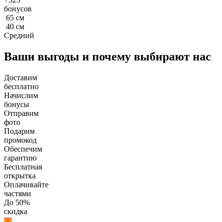
бонусов
65
см
40
см
Средний
Ваши выгоды и почему выбирают нас
Доставим
бесплатно
Начислим
бонусы
Отправим
фото
Подарим
промокод
Обеспечим
гарантию
Бесплатная
открытка
Оплачивайте
частями
До 50%
скидка