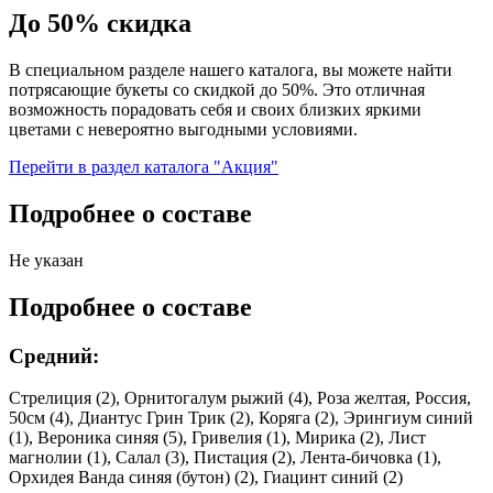
До 50% скидка
В специальном разделе нашего каталога, вы можете найти
потрясающие букеты со скидкой до 50%. Это отличная
возможность порадовать себя и своих близких яркими
цветами с невероятно выгодными условиями.
Перейти в раздел каталога "Акция"
Подробнее о составе
Не указан
Подробнее о составе
Средний:
Стрелиция (2), Орнитогалум рыжий (4), Роза желтая, Россия,
50см (4), Диантус Грин Трик (2), Коряга (2), Эрингиум синий
(1), Вероника синяя (5), Гривелия (1), Мирика (2), Лист
магнолии (1), Салал (3), Пистация (2), Лента-бичовка (1),
Орхидея Ванда синяя (бутон) (2), Гиацинт синий (2)