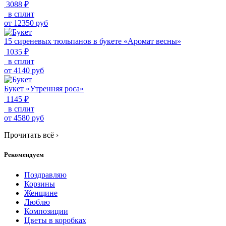
3088 ₽
в сплит
от
12350
руб
15 сиреневых тюльпанов в букете «Аромат весны»
1035 ₽
в сплит
от
4140
руб
Букет «Утренняя роса»
1145 ₽
в сплит
от
4580
руб
Прочитать всё
›
Рекомендуем
Поздравляю
Корзины
Женщине
Люблю
Композиции
Цветы в коробках