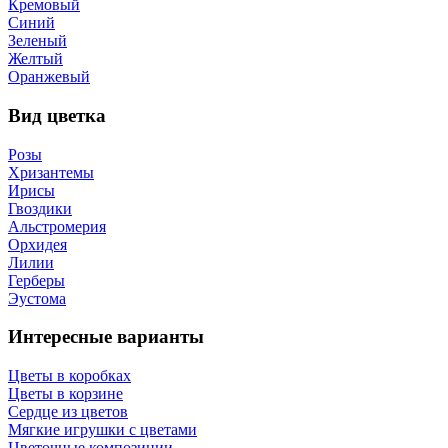
Кремовый
Синий
Зеленый
Желтый
Оранжевый
Вид цветка
Розы
Хризантемы
Ирисы
Гвоздики
Альстромерия
Орхидея
Лилии
Герберы
Эустома
Интересные варианты
Цветы в коробках
Цветы в корзине
Сердце из цветов
Мягкие игрушки с цветами
Цветочные композиции