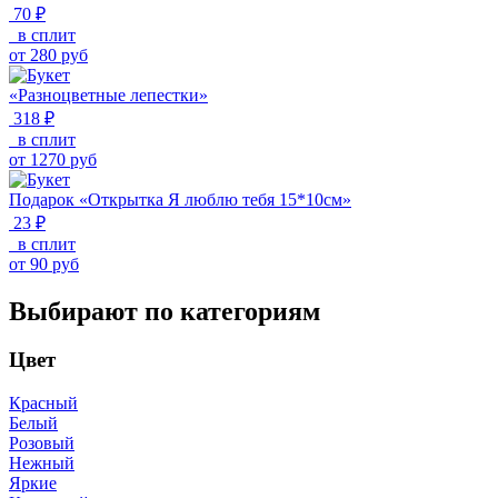
70 ₽
в сплит
от
280
руб
«Разноцветные лепестки»
318 ₽
в сплит
от
1270
руб
Подарок «Открытка Я люблю тебя 15*10см»
23 ₽
в сплит
от
90
руб
Выбирают по категориям
Цвет
Красный
Белый
Розовый
Нежный
Яркие