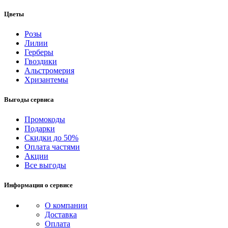
Цветы
Розы
Лилии
Герберы
Гвоздики
Альстромерия
Хризантемы
Выгоды сервиса
Промокоды
Подарки
Скидки до 50%
Оплата частями
Акции
Все выгоды
Информация о сервисе
О компании
Доставка
Оплата