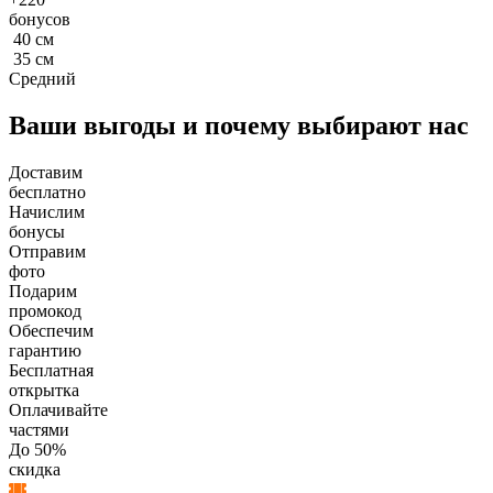
бонусов
40
см
35
см
Средний
Ваши выгоды и почему выбирают нас
Доставим
бесплатно
Начислим
бонусы
Отправим
фото
Подарим
промокод
Обеспечим
гарантию
Бесплатная
открытка
Оплачивайте
частями
До 50%
скидка