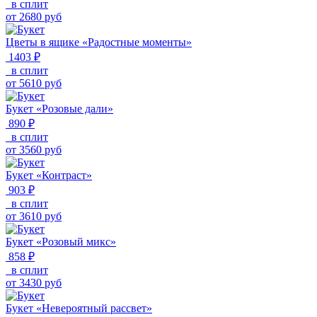
в сплит
от
2680
руб
Цветы в ящике «Радостные моменты»
1403 ₽
в сплит
от
5610
руб
Букет «Розовые дали»
890 ₽
в сплит
от
3560
руб
Букет «Контраст»
903 ₽
в сплит
от
3610
руб
Букет «Розовый микс»
858 ₽
в сплит
от
3430
руб
Букет «Невероятный рассвет»