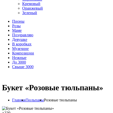
Кремовый
Оранжевый
Зеленый
Пионы
Розы
Маме
Поздравляю
Девушке
В коробках
Мужчине
Композиции
Нежные
До 3000
Свыше 3000
Букет «Розовые тюльпаны»
Главная
Тюльпаны
Розовые тюльпаны
+
220