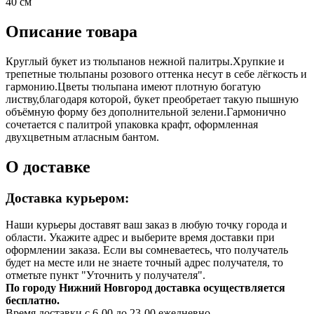
40 см
Описание товара
Круглый букет из тюльпанов нежной палитры.Хрупкие и
трепетные тюльпаны розового оттенка несут в себе лёгкость и
гармонию.Цветы тюльпана имеют плотную богатую
листву,благодаря которой, букет преобретает такую пышную
объёмную форму без дополнительной зелени.Гармонично
сочетается с палитрой упаковка крафт, оформленная
двухцветным атласным бантом.
О доставке
Доставка курьером:
Наши курьеры доставят ваш заказ в любую точку города и
области. Укажите адрес и выберите время доставки при
оформлении заказа. Если вы сомневаетесь, что получатель
будет на месте или не знаете точный адрес получателя, то
отметьте пункт "Уточнить у получателя".
По городу Нижний Новгород доставка осуществляется
бесплатно.
Время доставки с 6-00 до 23-00 ежедневно.