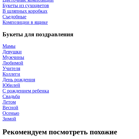
Букеты из сухоцветов
В шляпных коробках
Съедобные
Композиции в ящике
Букеты для поздравления
Мамы
Девушки
Мужчины
Любимой
Учителя
Коллеги
День рождения
Юбилей
С рождением ребенка
Свадьба
Летом
Весной
Осенью
Зимой
Рекомендуем посмотреть похожие