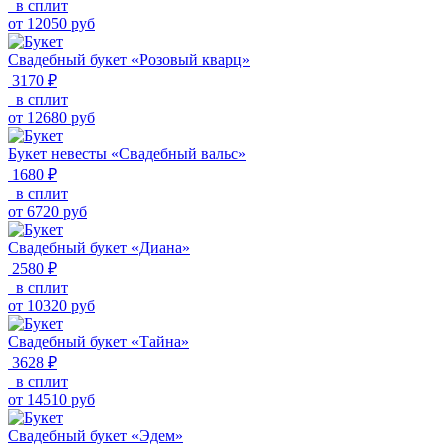
в сплит
от
12050
руб
Свадебный букет «Розовый кварц»
3170 ₽
в сплит
от
12680
руб
Букет невесты «Свадебный вальс»
1680 ₽
в сплит
от
6720
руб
Свадебный букет «Диана»
2580 ₽
в сплит
от
10320
руб
Свадебный букет «Тайна»
3628 ₽
в сплит
от
14510
руб
Свадебный букет «Эдем»