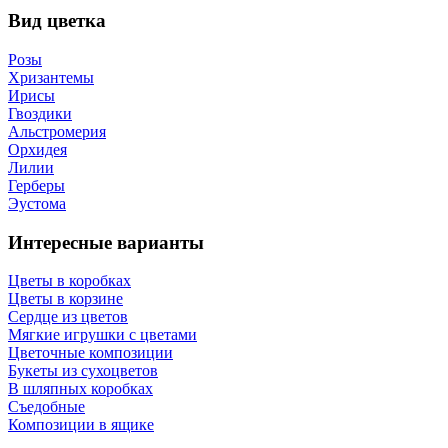
Вид цветка
Розы
Хризантемы
Ирисы
Гвоздики
Альстромерия
Орхидея
Лилии
Герберы
Эустома
Интересные варианты
Цветы в коробках
Цветы в корзине
Сердце из цветов
Мягкие игрушки с цветами
Цветочные композиции
Букеты из сухоцветов
В шляпных коробках
Съедобные
Композиции в ящике