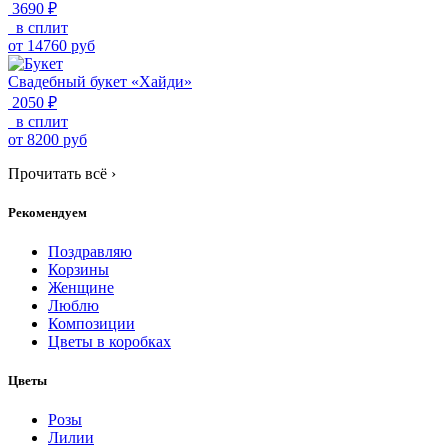
3690 ₽
в сплит
от
14760
руб
Свадебный букет «Хайди»
2050 ₽
в сплит
от
8200
руб
Прочитать всё
›
Рекомендуем
Поздравляю
Корзины
Женщине
Люблю
Композиции
Цветы в коробках
Цветы
Розы
Лилии