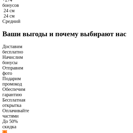
бонусов
24
см
24
см
Средний
Ваши выгоды и почему выбирают нас
Доставим
бесплатно
Начислим
бонусы
Отправим
фото
Подарим
промокод
Обеспечим
гарантию
Бесплатная
открытка
Оплачивайте
частями
До 50%
скидка