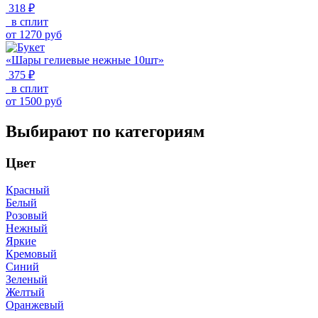
318 ₽
в сплит
от
1270
руб
«Шары гелиевые нежные 10шт»
375 ₽
в сплит
от
1500
руб
Выбирают по категориям
Цвет
Красный
Белый
Розовый
Нежный
Яркие
Кремовый
Синий
Зеленый
Желтый
Оранжевый