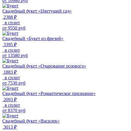
от
10980
руб
Свадебный букет «Цветущий сад»
2388 ₽
в сплит
от
9550
руб
Свадебный «Букет из фрезий»
3395 ₽
в сплит
от
13580
руб
Свадебный букет «Очарование розового»
1883 ₽
в сплит
от
7530
руб
Свадебный букет «Романтическое признание»
2093 ₽
в сплит
от
8370
руб
Свадебный букет «Василек»
3013 ₽