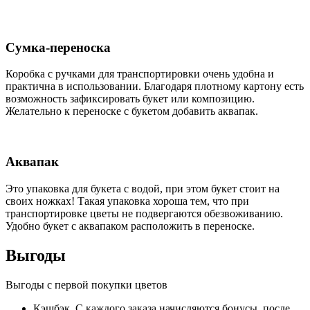
Сумка-переноска
Коробка c ручками для транспортировки очень удобна и
практична в использовании. Благодаря плотному картону есть
возможность зафиксировать букет или композицию.
Желательно к переноске с букетом добавить аквапак.
Аквапак
Это упаковка для букета с водой, при этом букет стоит на
своих ножках! Такая упаковка хороша тем, что при
транспортировке цветы не подвергаются обезвоживанию.
Удобно букет с аквапаком расположить в переноске.
Выгоды
Выгоды с первой покупки цветов
Кэшбэк. С каждого заказа начисляются бонусы, после